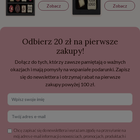
Zobacz
Zobacz
Odbierz 20 zł na pierwsze
zakupy!
Dołącz do tych, którzy zawsze pamiętają o ważnych
okazjach i mają pomysły na wspaniałe podarunki. Zapisz
się do newslettera i otrzymaj rabat na pierwsze
zakupy powyżej 100 zł.
Wpisz swoje imię
Twój adres e-mail
Chcę zapisać się do newslettera i wyrażam zgodę na przesyłanie na
mój adres e-mail informacji o nowościach, promocjach, produktach i