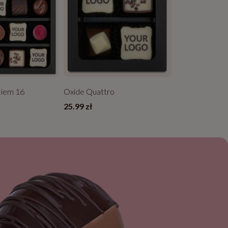
kiem 16
Oxide Quattro
25.99 zł