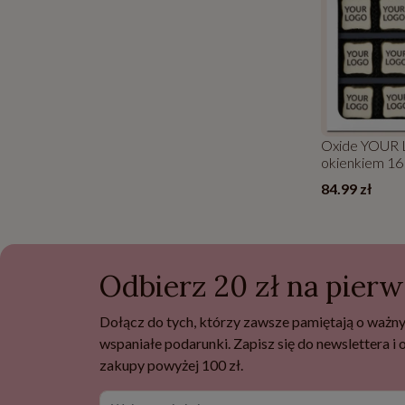
Oxide YOUR
okienkiem 16
kartoniku
84.99 zł
Odbierz 20 zł na pier
Dołącz do tych, którzy zawsze pamiętają o ważny
wspaniałe podarunki. Zapisz się do newslettera i
zakupy powyżej 100 zł.
Wpisz swoje imię