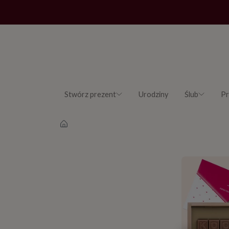
Stwórz prezent
Urodziny
Ślub
Pr
Strona główna