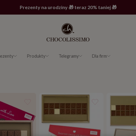
Prezenty na urodziny 🎁 teraz 20% taniej 🎁
ezenty
Produkty
Telegramy
Dla firm