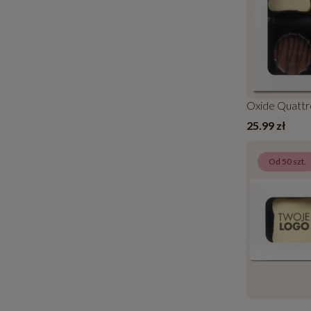
Oxide Quattr
25.99 zł
Od 50 szt.