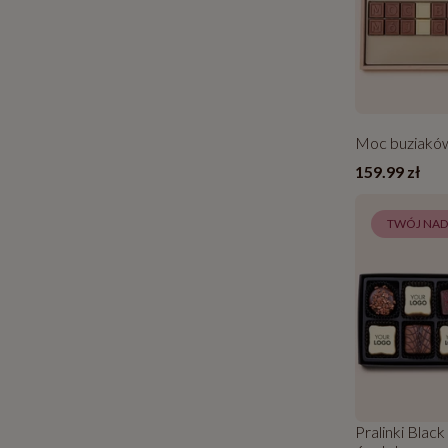
Moc buziaków
159.99 zł
TWÓJ NA
Pralinki Black