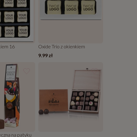
kiem 16
Oxide Trio z okienkiem
9.99 zł
czna na patyku