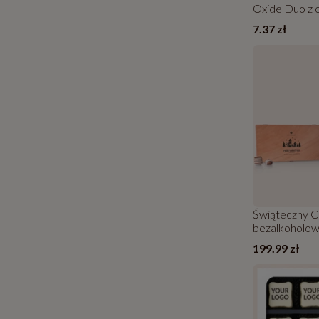
Oxide Duo z 
7.37 zł
Świąteczny C
bezalkoholo
199.99 zł