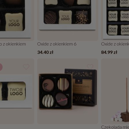
o z okienkiem
Oxide z okienkiem 6
Oxide z okien
34.40 zł
84.99 zł
Czekolada mle