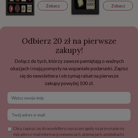
Zobacz
Zobacz
Odbierz 20 zł na pierwsze
zakupy!
Dołącz do tych, którzy zawsze pamiętają o ważnych
okazjach i mają pomysły na wspaniałe podarunki. Zapisz
się do newslettera i otrzymaj rabat na pierwsze
zakupy powyżej 100 zł.
Wpisz swoje imię
Twój adres e-mail
Chcę zapisać się do newslettera i wyrażam zgodę na przesyłanie na
mój adres e-mail informacji o nowościach, promocjach, produktach i