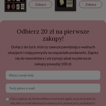
Zobacz
Zobacz
Odbierz 20 zł na pierwsze
zakupy!
Dołącz do tych, którzy zawsze pamiętają o ważnych
okazjach i mają pomysły na wspaniałe podarunki. Zapisz
się do newslettera i otrzymaj rabat na pierwsze
zakupy powyżej 100 zł.
Wpisz swoje imię
Twój adres e-mail
Chcę zapisać się do newslettera i wyrażam zgodę na przesyłanie na
mój adres e-mail informacji o nowościach, promocjach, produktach i