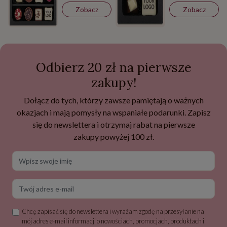
Zobacz
Zobacz
Odbierz 20 zł na pierwsze
zakupy!
Dołącz do tych, którzy zawsze pamiętają o ważnych
okazjach i mają pomysły na wspaniałe podarunki. Zapisz
się do newslettera i otrzymaj rabat na pierwsze
zakupy powyżej 100 zł.
Wpisz swoje imię
Twój adres e-mail
Chcę zapisać się do newslettera i wyrażam zgodę na przesyłanie na
mój adres e-mail informacji o nowościach, promocjach, produktach i