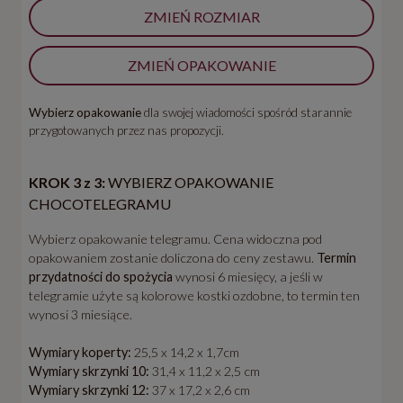
ZMIEŃ ROZMIAR
ZMIEŃ OPAKOWANIE
Wybierz opakowanie
dla swojej wiadomości spośród starannie
przygotowanych przez nas propozycji.
KROK 3 z 3:
WYBIERZ OPAKOWANIE
CHOCOTELEGRAMU
Wybierz opakowanie telegramu. Cena widoczna pod
opakowaniem zostanie doliczona do ceny zestawu.
Termin
przydatności do spożycia
wynosi 6 miesięcy, a jeśli w
telegramie użyte są kolorowe kostki ozdobne, to termin ten
wynosi 3 miesiące.
Wymiary koperty:
25,5 x 14,2 x 1,7cm
Wymiary skrzynki 10:
31,4 x 11,2 x 2,5 cm
Wymiary skrzynki 12:
37 x 17,2 x 2,6 cm