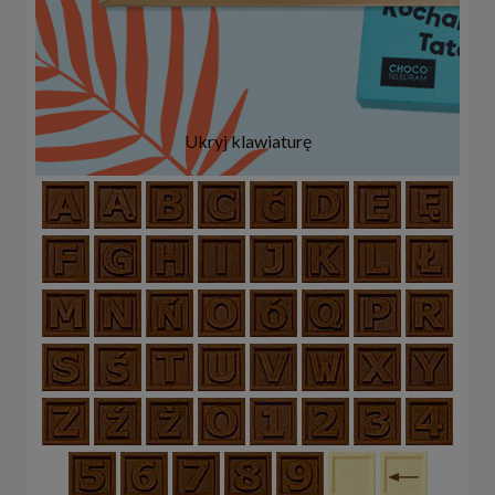
Ukryj klawiaturę