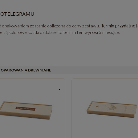
COTELEGRAMU
 opakowaniem zostanie doliczona do ceny zestawu.
Termin przydatnoś
yte są kolorowe kostki ozdobne, to termin ten wynosi 3 miesiące.
OPAKOWANIA DREWNIANE