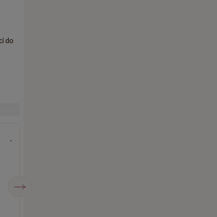
ci do