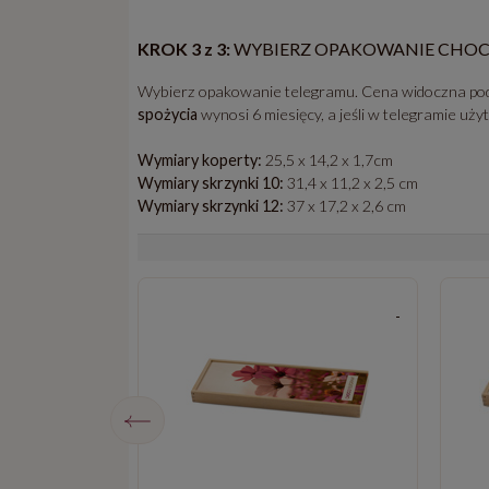
KROK 3 z 3:
WYBIERZ OPAKOWANIE CHO
Wybierz opakowanie telegramu. Cena widoczna pod
spożycia
wynosi 6 miesięcy, a jeśli w telegramie uż
Wymiary koperty:
25,5 x 14,2 x 1,7cm
Wymiary skrzynki 10:
31,4 x 11,2 x 2,5 cm
Wymiary skrzynki 12:
37 x 17,2 x 2,6 cm