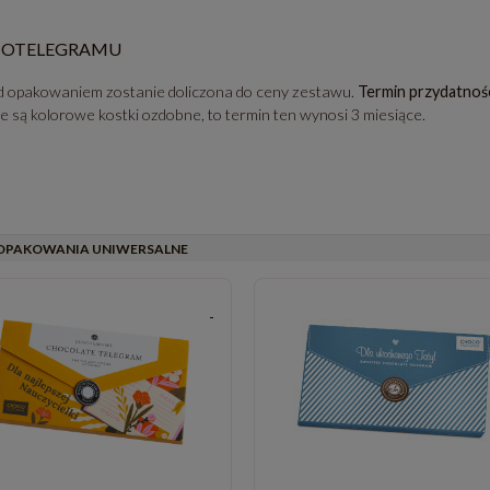
COTELEGRAMU
 opakowaniem zostanie doliczona do ceny zestawu.
Termin przydatnoś
yte są kolorowe kostki ozdobne, to termin ten wynosi 3 miesiące.
OPAKOWANIA UNIWERSALNE