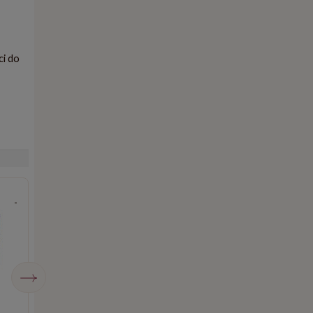
ci do