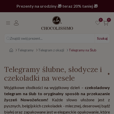
Prezenty na urodziny 🎁 teraz 20% taniej 🎁
0
0
Znajdź swój prezent...
Szukaj
Strona główna
Telegramy
Telegram z okazji
Telegramy na Ślub
Telegramy ślubne, słodycze i
czekoladki na wesele
Wyjątkowe słodkości na wyjątkowy dzień –
czekoladowy
telegram na ślub to oryginalny sposób na przekazanie
życzeń Nowożeńcom!
Każde słowo ułożone jest z
pysznych, belgijskich czekoladek - mlecznej, deserowej bądź
białej oraz zapakowane jest w eleganckie opakowanie, które