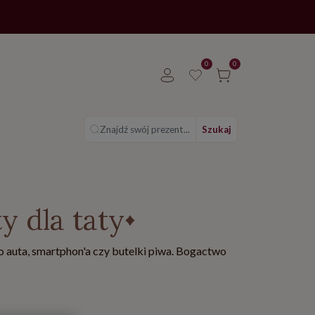
0
0
Znajdź swój prezent...
Szukaj
y dla taty
auta, smartphon'a czy butelki piwa. Bogactwo