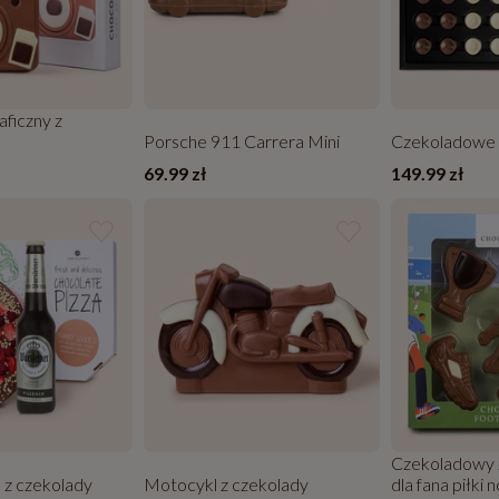
aficzny z
Porsche 911 Carrera Mini
Czekoladowe
69.99 zł
149.99 zł
Czekoladowy z
 z czekolady
Motocykl z czekolady
dla fana piłki 