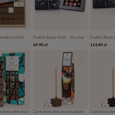
słodkich chwil
Pralinki Black Petit – 10 sztuk
Pralinki Black
69.90 zł
114.89 zł
kolada mleczna z
Czekolada mleczna na patyku
Czekolada de