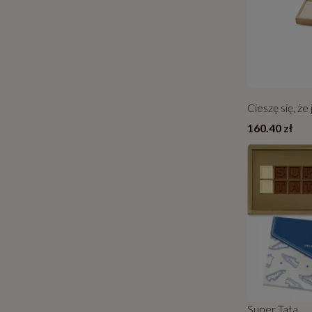
Cieszę się, że
160.40 zł
Super Tata