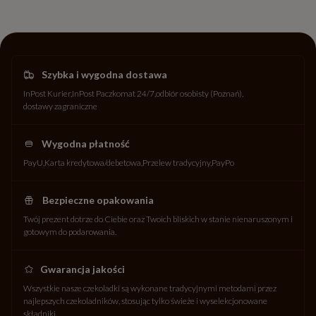
Szybka i wygodna dostawa
InPost Kurier
InPost Paczkomat 24/7
odbiór osobisty (Poznań)
dostawy zagraniczne
Wygodna płatność
PayU
Karta kredytowa/debetowa
Przelew tradycyjny
PayPo
Bezpieczne opakowania
Twój prezent dotrze do Ciebie oraz Twoich bliskich w stanie nienaruszonym i
gotowym do podarowania.
Gwarancja jakości
Wszystkie nasze czekoladki są wykonane tradycyjnymi metodami przez
najlepszych czekoladników, stosując tylko świeże i wyselekcjonowane
składniki.