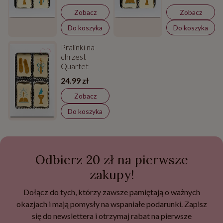
Zobacz
Zobacz
Do koszyka
Do koszyka
Pralinki na
chrzest
Quartet
24.99 zł
Zobacz
Do koszyka
Odbierz 20 zł na pierwsze
zakupy!
Dołącz do tych, którzy zawsze pamiętają o ważnych
okazjach i mają pomysły na wspaniałe podarunki. Zapisz
się do newslettera i otrzymaj rabat na pierwsze