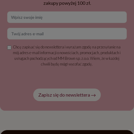
zakupy powyżej 100 zł.
Wpisz swoje imię
Twój adres e-mail
Chcę zapisać się do newslettera i wyrażam zgodę na przesyłanie na
mój adres e-mail informacji o nowościach, promocjach, produktach i
usługach pochodzących od MM Brown sp. z.o.o. Wiem, że w każdej
chwili będę mógł wycofać zgodę.
Zapisz się do newslettera