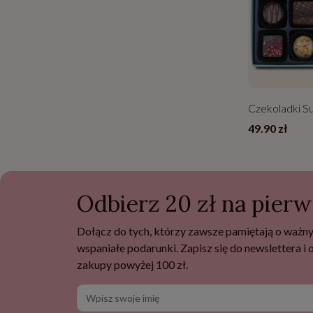
Czekoladki S
49.90 zł
Odbierz 20 zł na pier
Dołącz do tych, którzy zawsze pamiętają o ważny
wspaniałe podarunki. Zapisz się do newslettera i
zakupy powyżej 100 zł.
Wpisz swoje imię