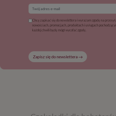
Twój adres e-mail
Chcę zapisać się do newslettera i wyrażam zgodę na przesyła
nowościach, promocjach, produktach i usługach pochodzącyc
każdej chwili będę mógł wycofać zgodę.
Zapisz się do newslettera