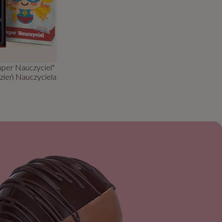
uper Nauczyciel"
Dzień Nauczyciela