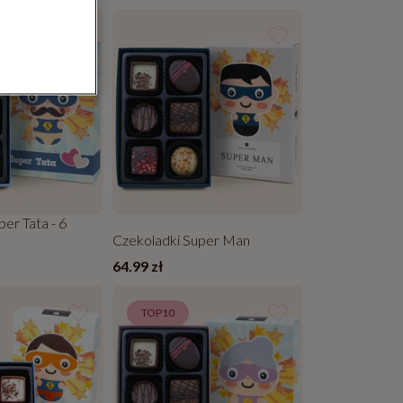
er Tata - 6
Czekoladki Super Man
64.99 zł
TOP10