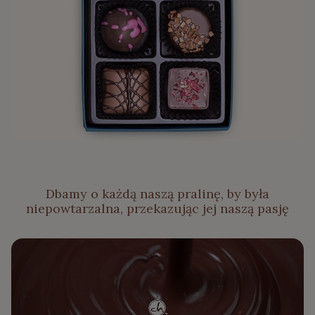
Dbamy o każdą naszą pralinę, by była
niepowtarzalna, przekazując jej naszą pasję