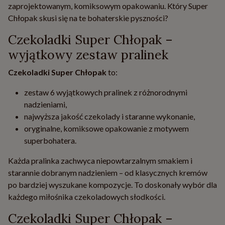
zaprojektowanym, komiksowym opakowaniu. Który Super
Chłopak skusi się na te bohaterskie pyszności?
Czekoladki Super Chłopak –
wyjątkowy zestaw pralinek
Czekoladki Super Chłopak
to:
zestaw 6 wyjątkowych pralinek z różnorodnymi
nadzieniami,
najwyższa jakość czekolady i staranne wykonanie,
oryginalne, komiksowe opakowanie z motywem
superbohatera.
Każda pralinka zachwyca niepowtarzalnym smakiem i
starannie dobranym nadzieniem – od klasycznych kremów
po bardziej wyszukane kompozycje. To doskonały wybór dla
każdego miłośnika czekoladowych słodkości.
Czekoladki Super Chłopak –