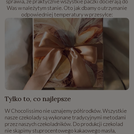
sprawia, że praktycznie wszystkie paczki docierają do
Was w należytym stanie. Oto jak dbamy o utrzymanie
odpowiedniej temperatury w przesyłce:
Tylko to, co najlepsze
W Chocolissimo nie uznajemy półśrodków. Wszystkie
nasze czekolady są wykonane tradycyjnymi metodami
przez naszych czekoladników. Do produkcji czekolad
nie skąpimy stuprocentowego kakaowego masła,