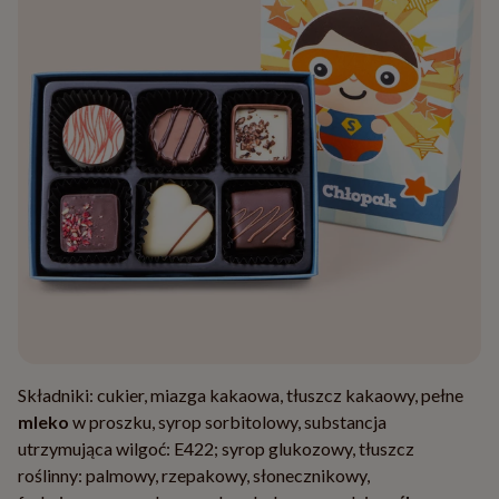
Składniki: cukier, miazga kakaowa, tłuszcz kakaowy, pełne
mleko
w proszku, syrop sorbitolowy, substancja
utrzymująca wilgoć: E422; syrop glukozowy, tłuszcz
roślinny: palmowy, rzepakowy, słonecznikowy,