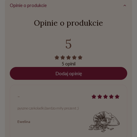
Opinie o produkcie
Opinie o produkcie
5
5 opinii
Dodaj opinię
-
pyszne czekoladki,bardzo miły prezent ;)
Ewelina