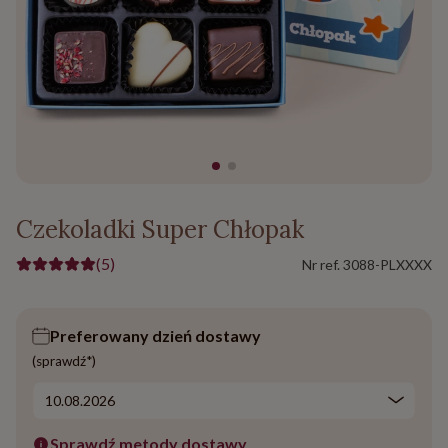
Czekoladki Super Chłopak
(5)
Nr ref.
3088-PLXXXX
Preferowany dzień dostawy
(sprawdź*)
Sprawdź metody dostawy