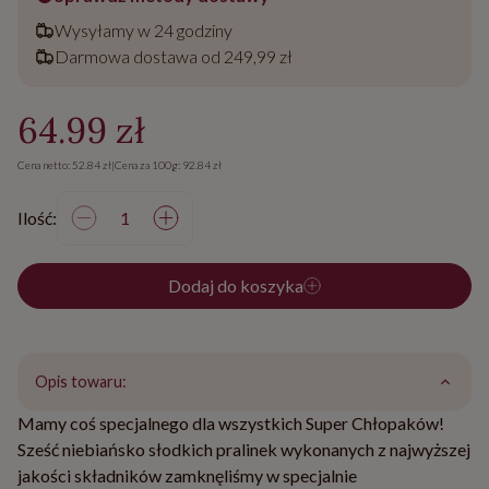
Wysyłamy w 24 godziny
Darmowa dostawa od 249,99 zł
64.99 zł
Cena netto: 52.84 zł
|
Cena za 100g: 92.84 zł
Ilość:
Dodaj do koszyka
Opis towaru:
Mamy coś specjalnego dla wszystkich Super Chłopaków!
Sześć niebiańsko słodkich pralinek wykonanych z najwyższej
jakości składników zamknęliśmy w specjalnie