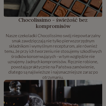
Chocolissimo - świeżość bez
kompromisów
Nasze czekoladki Chocolissimo swój niepowtarzalny
smak zawdzięczają nie tylko pierwszorzędnym
składnikom i wymyślnym recepturom, ale również
temu, że przy ich tworzeniu nie stosujemy szkodliwych
środków konserwujących - w tym względzie nie
uznajemy żadnych kompromisów. Ręcznie robione,
powstają praktycznie na Państwa zamówienie,
dlatego są najświeższe i najsmaczniejsze zaraz po
otrzymaniu.