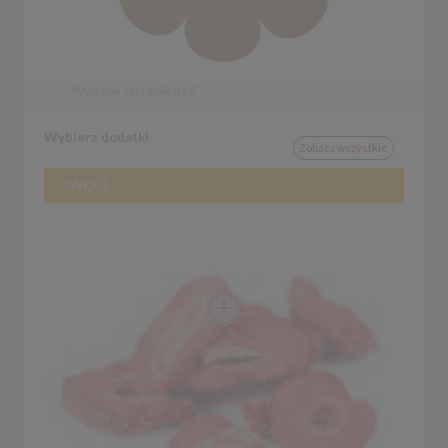
Wybrane składniki
0
z
3
Wybierz dodatki
Zobacz wszystkie
OWOCE