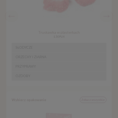
Truskawka w plasterkach
1.50 PLN
SŁODYCZE
ORZECHY I ZIARNA
PRZYPRAWY
OZDOBY
Wybierz opakowanie
Zobacz wszystkie