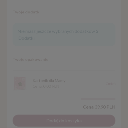
Twoje dodatki
Nie masz jeszcze wybranych dodatków
3
Dodatki
Twoje opakowanie
Kartonik dla Mamy
Zmień
Cena:
0.00 PLN
Cena
39.90 PLN
Dodaj do koszyka