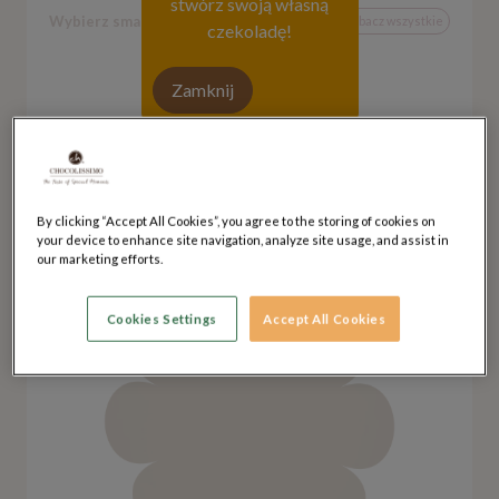
stwórz swoją własną
Wybierz smak
Zobacz wszystkie
czekoladę!
Zamknij
Czekolada mleczna
Cena: 0.00 PLN
By clicking “Accept All Cookies”, you agree to the storing of cookies on
your device to enhance site navigation, analyze site usage, and assist in
our marketing efforts.
Cookies Settings
Accept All Cookies