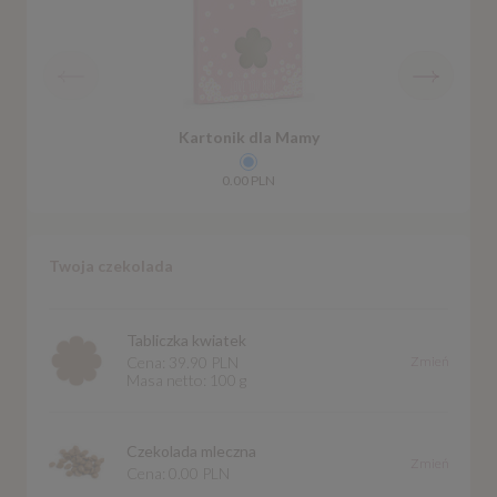
Kartonik dla Mamy
0.00 PLN
Twoja czekolada
Tabliczka kwiatek
Zmień
Cena:
39.90 PLN
Masa netto:
100 g
Czekolada mleczna
Zmień
Cena:
0.00 PLN