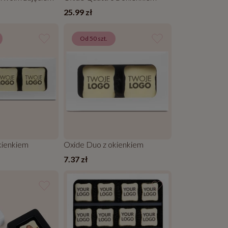
25.99 zł
Od 50 szt.
okienkiem
Oxide Duo z okienkiem
7.37 zł