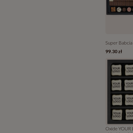
Super Babcia
99.30 zł
Oxide YOUR