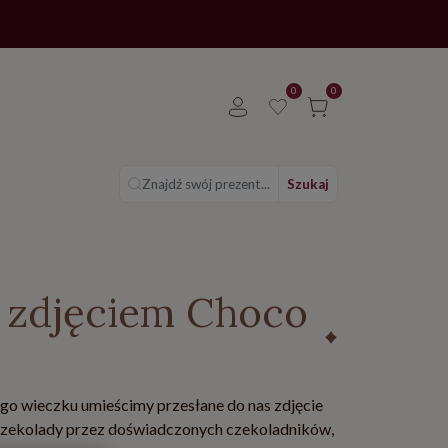
0
0
Znajdź swój prezent...
Szukaj
e zdjęciem Choco
ego wieczku umieścimy przesłane do nas zdjęcie
j czekolady przez doświadczonych czekoladników,