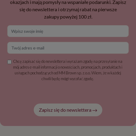
okazjach i mają pomysły na wspaniałe podarunki. Zapisz
się do newslettera i otrzymaj rabat na pierwsze
zakupy powyżej 100 zł.
Wpisz swoje imię
Twój adres e-mail
Chcę zapisać się do newslettera i wyrażam zgodę na przesyłanie na
mój adres e-mail informacji o nowościach, promocjach, produktach i
usługach pochodzących od MM Brown sp. z.o.o. Wiem, że w każdej
chwili będę mógł wycofać zgodę.
Zapisz się do newslettera