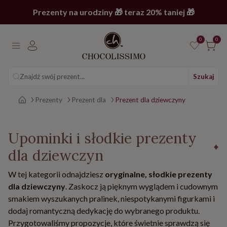
Prezenty na urodziny 🎁 teraz 20% taniej 🎁
0
0
Znajdź swój prezent...
Szukaj
Strona główna
Prezenty
Prezent dla
Prezent dla dziewczyny
Upominki i słodkie prezenty
dla dziewczyn
W tej kategorii odnajdziesz
oryginalne, słodkie prezenty
dla dziewczyny
. Zaskocz ją pięknym wyglądem i cudownym
smakiem wyszukanych pralinek, niespotykanymi figurkami i
dodaj romantyczną dedykację do wybranego produktu.
Przygotowaliśmy propozycje, które świetnie sprawdzą się