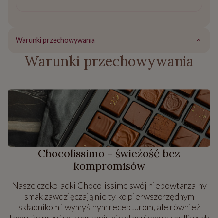
Warunki przechowywania
Warunki przechowywania
Chocolissimo - świeżość bez
kompromisów
Nasze czekoladki Chocolissimo swój niepowtarzalny
smak zawdzięczają nie tylko pierwszorzędnym
składnikom i wymyślnym recepturom, ale również
temu, że przy ich tworzeniu nie stosujemy szkodliwych