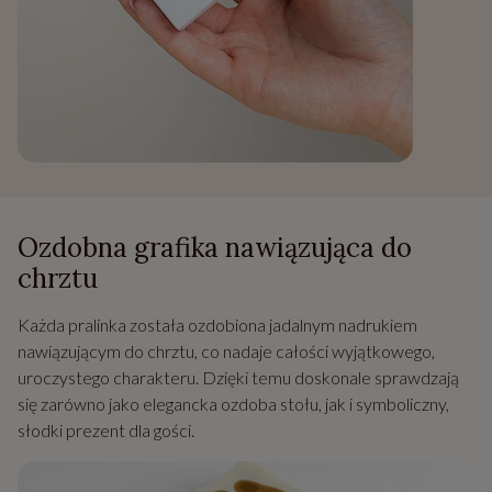
Ozdobna grafika nawiązująca do
chrztu
Każda pralinka została ozdobiona jadalnym nadrukiem
nawiązującym do chrztu, co nadaje całości wyjątkowego,
uroczystego charakteru. Dzięki temu doskonale sprawdzają
się zarówno jako elegancka ozdoba stołu, jak i symboliczny,
słodki prezent dla gości.