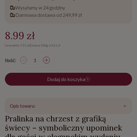
Wysyłamy w 24 godziny
Darmowa dostawa od 249,99 zł
8.99 zł
Cena netto: 7.31 zł
|
Cena za 100g: 64.21 zł
Ilość:
Dodaj do koszyka
Opis towaru:
Pralinka na chrzest z grafiką
świecy – symboliczny upominek