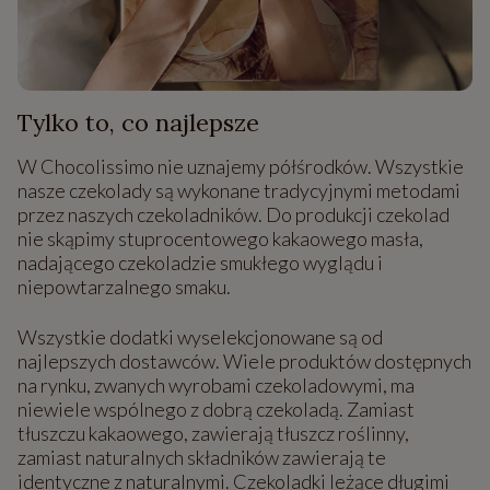
Tylko to, co najlepsze
W Chocolissimo nie uznajemy półśrodków. Wszystkie
nasze czekolady są wykonane tradycyjnymi metodami
przez naszych czekoladników. Do produkcji czekolad
nie skąpimy stuprocentowego kakaowego masła,
nadającego czekoladzie smukłego wyglądu i
niepowtarzalnego smaku.
Wszystkie dodatki wyselekcjonowane są od
najlepszych dostawców. Wiele produktów dostępnych
na rynku, zwanych wyrobami czekoladowymi, ma
niewiele wspólnego z dobrą czekoladą. Zamiast
tłuszczu kakaowego, zawierają tłuszcz roślinny,
zamiast naturalnych składników zawierają te
identyczne z naturalnymi. Czekoladki leżące długimi