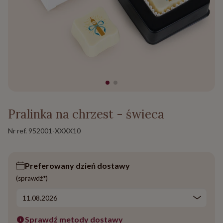
Pralinka na chrzest - świeca
Nr ref.
952001-XXXX10
Preferowany dzień dostawy
(sprawdź*)
Sprawdź metody dostawy