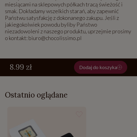
miesiącami na sklepowych półkach tracą świeżość i
smak. Dokładamy wszelkich starań, aby zapewnić
Państwu satysfakcję z dokonanego zakupu. Jeśli z
jakiegokolwiek powodu byliby Państwo
niezadowoleni z naszego produktu, uprzejmie prosimy
o kontakt: biuro@chocolissimo.pl
8.99 zł
Dodaj do koszyka
Ostatnio oglądane