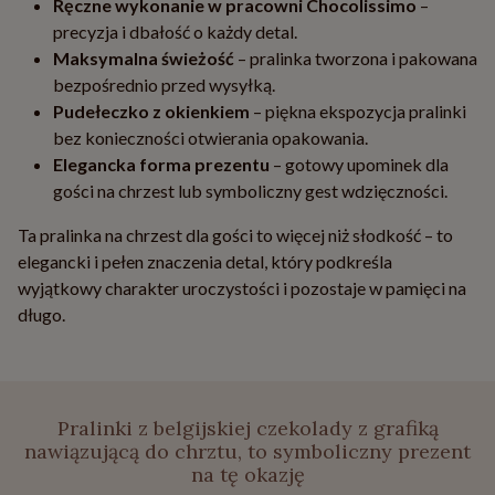
Ręczne wykonanie w pracowni Chocolissimo
–
precyzja i dbałość o każdy detal.
Maksymalna świeżość
– pralinka tworzona i pakowana
bezpośrednio przed wysyłką.
Pudełeczko z okienkiem
– piękna ekspozycja pralinki
bez konieczności otwierania opakowania.
Elegancka forma prezentu
– gotowy upominek dla
gości na chrzest lub symboliczny gest wdzięczności.
Ta pralinka na chrzest dla gości to więcej niż słodkość – to
elegancki i pełen znaczenia detal, który podkreśla
wyjątkowy charakter uroczystości i pozostaje w pamięci na
długo.
Pralinki z belgijskiej czekolady z grafiką
nawiązującą do chrztu, to symboliczny prezent
na tę okazję