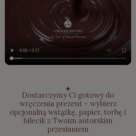
Dostarczymy Ci gotowy do
wręczenia prezent - wybierz
opcjonalną wstążkę, papier, torbę i
bilecik z Twoim autorskim
przesłaniem