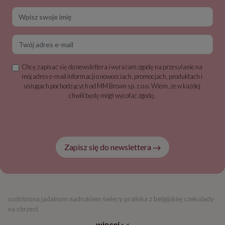
Wpisz swoje imię
Twój adres e-mail
Chcę zapisać się do newslettera i wyrażam zgodę na przesyłanie na
mój adres e-mail informacji o nowościach, promocjach, produktach i
usługach pochodzących od MM Brown sp. z.o.o. Wiem, że w każdej
chwili będę mógł wycofać zgodę.
Zapisz się do newslettera
ozdobiona jadalnym nadrukiem świecy pralinka z belgijskiej czekolady
na chrzest
więcej