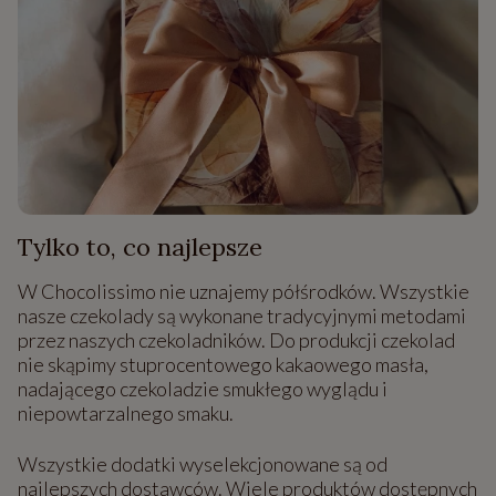
Tylko to, co najlepsze
W Chocolissimo nie uznajemy półśrodków. Wszystkie
nasze czekolady są wykonane tradycyjnymi metodami
przez naszych czekoladników. Do produkcji czekolad
nie skąpimy stuprocentowego kakaowego masła,
nadającego czekoladzie smukłego wyglądu i
niepowtarzalnego smaku.
Wszystkie dodatki wyselekcjonowane są od
najlepszych dostawców. Wiele produktów dostępnych