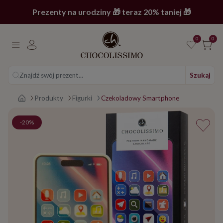
Prezenty na urodziny 🎁 teraz 20% taniej 🎁
0
0
Znajdź swój prezent...
Szukaj
Strona główna
Produkty
Figurki
Czekoladowy Smartphone
-20%