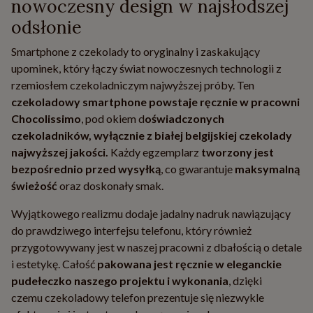
nowoczesny design w najsłodszej
odsłonie
Smartphone z czekolady to oryginalny i zaskakujący
upominek, który łączy świat nowoczesnych technologii z
rzemiosłem czekoladniczym najwyższej próby. Ten
czekoladowy smartphone
powstaje ręcznie w pracowni
Chocolissimo
, pod okiem d
oświadczonych
czekoladników, wyłącznie z białej belgijskiej czekolady
najwyższej jakości.
Każdy egzemplarz
tworzony jest
bezpośrednio przed wysyłką
, co gwarantuje
maksymalną
świeżość
oraz doskonały smak.
Wyjątkowego realizmu dodaje jadalny nadruk nawiązujący
do prawdziwego interfejsu telefonu, który również
przygotowywany jest w naszej pracowni z dbałością o detale
i estetykę. Całość
pakowana jest ręcznie w eleganckie
pudełeczko naszego projektu i wykonania
, dzięki
czemu czekoladowy telefon prezentuje się niezwykle