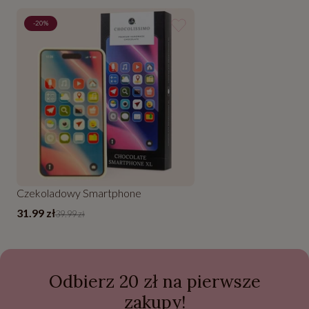
-20%
Czekoladowy Smartphone
31.99 zł
39.99 zł
Odbierz 20 zł na pierwsze
zakupy!