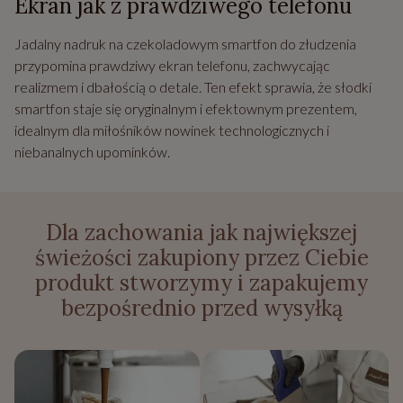
Ekran jak z prawdziwego telefonu
Jadalny nadruk na czekoladowym smartfon do złudzenia
przypomina prawdziwy ekran telefonu, zachwycając
realizmem i dbałością o detale. Ten efekt sprawia, że słodki
smartfon staje się oryginalnym i efektownym prezentem,
idealnym dla miłośników nowinek technologicznych i
niebanalnych upominków.
Dla zachowania jak największej
świeżości zakupiony przez Ciebie
produkt stworzymy i zapakujemy
bezpośrednio przed wysyłką