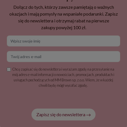
Dołącz do tych, którzy zawsze pamiętają o ważnych
okazjach i mają pomysły na wspaniałe podarunki. Zapisz
się do newslettera i otrzymaj rabat na pierwsze
zakupy powyżej 100 zł.
Wpisz swoje imię
Twój adres e-mail
Chcę zapisać się do newslettera i wyrażam zgodę na przesyłanie na
mój adres e-mail informacji o nowościach, promocjach, produktach i
usługach pochodzących od MM Brown sp. z.o.o. Wiem, że w każdej
chwili będę mógł wycofać zgodę.
Zapisz się do newslettera