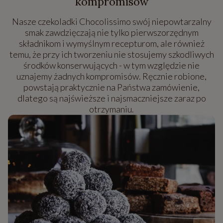
kompromisów
Nasze czekoladki Chocolissimo swój niepowtarzalny
smak zawdzięczają nie tylko pierwszorzędnym
składnikom i wymyślnym recepturom, ale również
temu, że przy ich tworzeniu nie stosujemy szkodliwych
środków konserwujących - w tym względzie nie
uznajemy żadnych kompromisów. Ręcznie robione,
powstają praktycznie na Państwa zamówienie,
dlatego są najświeższe i najsmaczniejsze zaraz po
otrzymaniu.