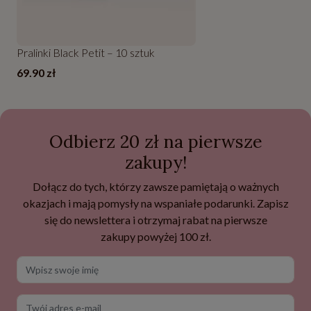
Pralinki Black Petit – 10 sztuk
69.90 zł
Odbierz 20 zł na pierwsze
zakupy!
Dołącz do tych, którzy zawsze pamiętają o ważnych
okazjach i mają pomysły na wspaniałe podarunki. Zapisz
się do newslettera i otrzymaj rabat na pierwsze
zakupy powyżej 100 zł.
Wpisz swoje imię
Twój adres e-mail