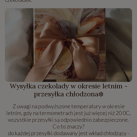
Wysyłka czekolady w okresie letnim -
przesyłka chłodzona❄️
Z uwagi na podwyższone temperatury w okresie
letnim, gdy na termometrach jest już więcej niż 20 0C,
wszystkie przesyłki są odpowiednio zabezpieczone.
Co to znaczy?
do każdej przesyłki dodawany jest wkład chłodzący -