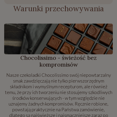
Warunki przechowywania
Chocolissimo - świeżość bez
kompromisów
Nasze czekoladki Chocolissimo swój niepowtarzalny
smak zawdzięczają nie tylko pierwszorzędnym
składnikom i wymyślnym recepturom, ale również
temu, że przy ich tworzeniu nie stosujemy szkodliwych
środków konserwujących - w tym względzie nie
uznajemy żadnych kompromisów. Ręcznie robione,
powstają praktycznie na Państwa zamówienie,
dlatego są najświeższe i najsmaczniejsze zaraz po