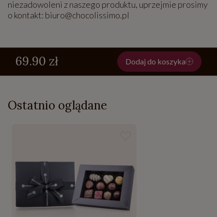
niezadowoleni z naszego produktu, uprzejmie prosimy
o kontakt: biuro@chocolissimo.pl
69.90 zł
Dodaj do koszyka
Ostatnio oglądane