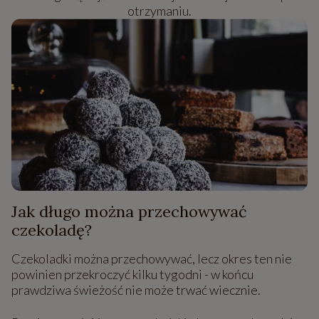
otrzymaniu.
Jak długo można przechowywać
czekoladę?
Czekoladki można przechowywać, lecz okres ten nie
powinien przekroczyć kilku tygodni - w końcu
prawdziwa świeżość nie może trwać wiecznie.