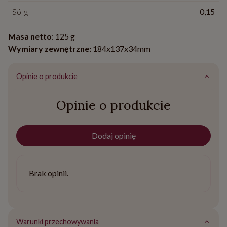
Sól g
0,15
Masa netto
: 125 g
Wymiary zewnętrzne:
184x137x34mm
Opinie o produkcie
Opinie o produkcie
Dodaj opinię
Brak opinii.
Warunki przechowywania