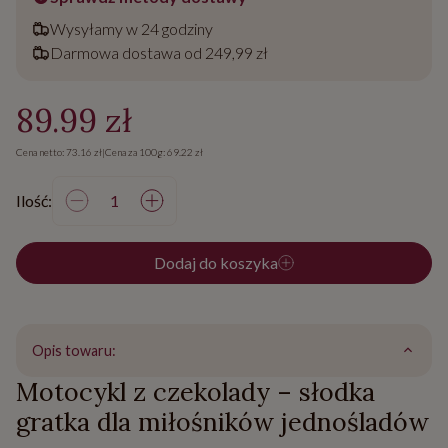
Wysyłamy w 24 godziny
Darmowa dostawa od 249,99 zł
89.99 zł
Cena netto: 73.16 zł
|
Cena za 100g: 69.22 zł
Ilość:
Dodaj do koszyka
Opis towaru:
Motocykl z czekolady – słodka
gratka dla miłośników jednośladów