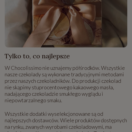
Tylko to, co najlepsze
W Chocolissimo nie uznajemy półśrodków. Wszystkie
nasze czekolady są wykonane tradycyjnymi metodami
przez naszych czekoladników. Do produkcji czekolad
nie skąpimy stuprocentowego kakaowego masła,
nadającego czekoladzie smukłego wyglądu i
niepowtarzalnego smaku.
Wszystkie dodatki wyselekcjonowane są od
najlepszych dostawców. Wiele produktów dostępnych
na rynku, zwanych wyrobami czekoladowymi, ma