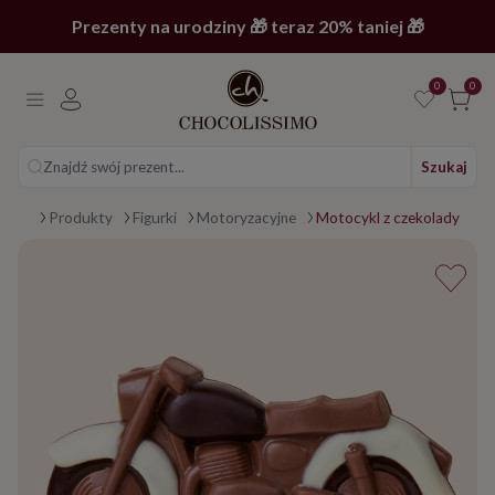
Prezenty na urodziny 🎁 teraz 20% taniej 🎁
0
0
Znajdź swój prezent...
Szukaj
Strona główna
Produkty
Figurki
Motoryzacyjne
Motocykl z czekolady