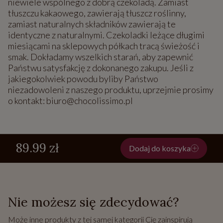
niewiele wspólnego z dobrą czekoladą. Zamiast
tłuszczu kakaowego, zawierają tłuszcz roślinny,
zamiast naturalnych składników zawierają te
identyczne z naturalnymi. Czekoladki leżące długimi
miesiącami na sklepowych półkach tracą świeżość i
smak. Dokładamy wszelkich starań, aby zapewnić
Państwu satysfakcję z dokonanego zakupu. Jeśli z
jakiegokolwiek powodu byliby Państwo
niezadowoleni z naszego produktu, uprzejmie prosimy
o kontakt: biuro@chocolissimo.pl
89.99 zł
Dodaj do koszyka
Nie możesz się zdecydować?
Może inne produkty z tej samej kategorii Cię zainspirują