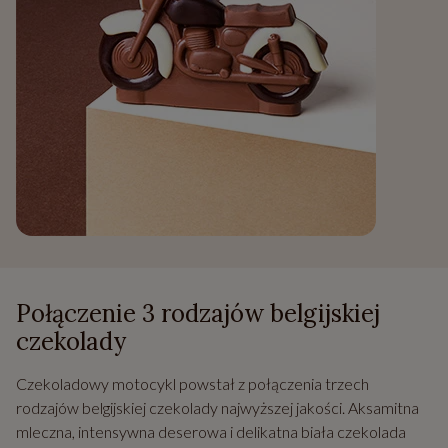
Połączenie 3 rodzajów belgijskiej
czekolady
Czekoladowy motocykl powstał z połączenia trzech
rodzajów belgijskiej czekolady najwyższej jakości. Aksamitna
mleczna, intensywna deserowa i delikatna biała czekolada