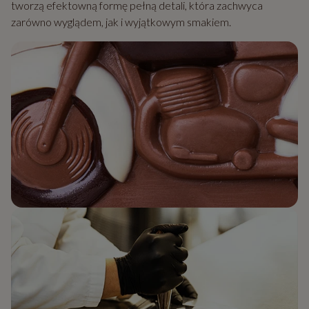
tworzą efektowną formę pełną detali, która zachwyca
zarówno wyglądem, jak i wyjątkowym smakiem.