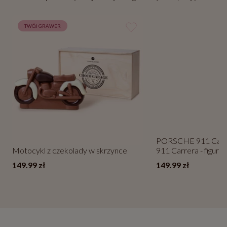
TWÓJ GRAWER
PORSCHE 911 Car
Motocykl z czekolady w skrzynce
911 Carrera - figurk
149.99 zł
149.99 zł