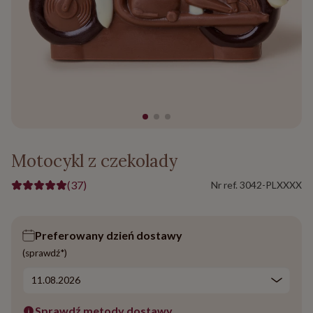
Motocykl z czekolady
(37)
Nr ref.
3042-PLXXXX
Preferowany dzień dostawy
(sprawdź*)
Sprawdź metody dostawy