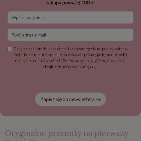
zakupy powyżej 100 zł.
Wpisz swoje imię
Twój adres e-mail
Chcę zapisać się do newslettera i wyrażam zgodę na przesyłanie na
mój adres e-mail informacji o nowościach, promocjach, produktach i
usługach pochodzących od MM Brown sp. z.o.o. Wiem, że w każdej
chwili będę mógł wycofać zgodę.
Zapisz się do newslettera
Oryginalne prezenty na pierwszy