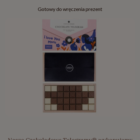
Gotowy do wręczenia prezent
Nasze Czekoladowe Telegramy® wykonujemy