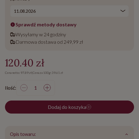
Sprawdź metody dostawy
Wysyłamy w 24 godziny
Darmowa dostawa od 249,99 zł
120.40 zł
Cena netto: 97.89 zł
|
Cena za 100g: 39.61 zł
Ilość:
Dodaj do koszyka
Opis towaru: