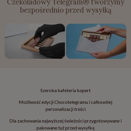
Czekoladowy Telegram® tworzymy
bezpośrednio przed wysyłką
Szeroka kafeteria kopert
Możliwość edycji Chocotelegramu i całkowitej
personalizacji treści
Dla zachowania najwyższej świeżości przygotowywane i
pakowane tuż przed wysyłką