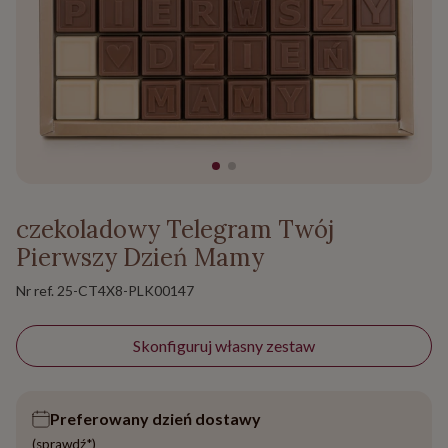
czekoladowy Telegram Twój
Pierwszy Dzień Mamy
Nr ref.
25-CT4X8-PLK00147
Skonfiguruj własny zestaw
Preferowany dzień dostawy
(sprawdź*)