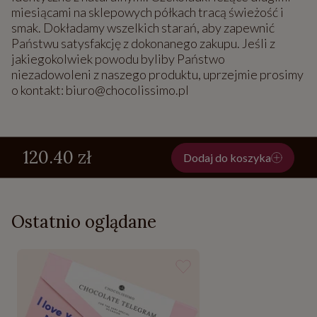
miesiącami na sklepowych półkach tracą świeżość i
smak. Dokładamy wszelkich starań, aby zapewnić
Państwu satysfakcję z dokonanego zakupu. Jeśli z
jakiegokolwiek powodu byliby Państwo
niezadowoleni z naszego produktu, uprzejmie prosimy
o kontakt: biuro@chocolissimo.pl
120.40 zł
Dodaj do koszyka
Ostatnio oglądane