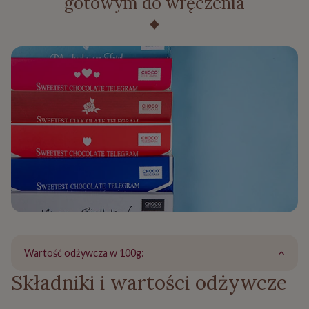
gotowym do wręczenia
Wartość odżywcza w 100g:
Składniki i wartości odżywcze