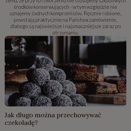
temu, że przy ich tworzeniu nie stosujemy szkodliwych
środków konserwujących - w tym względzie nie
uznajemy żadnych kompromisów. Ręcznie robione,
powstają praktycznie na Państwa zamówienie,
dlatego są najświeższe i najsmaczniejsze zaraz po
otrzymaniu.
Jak długo można przechowywać
czekoladę?