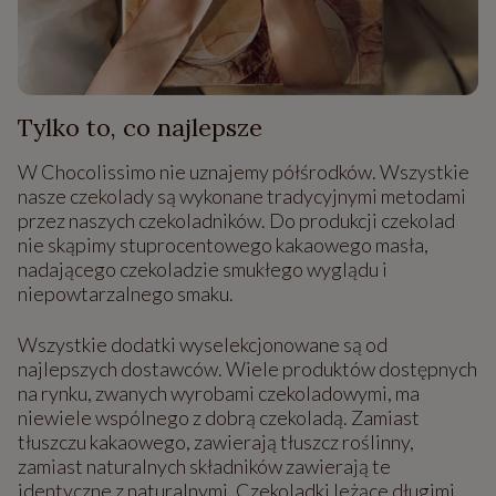
Tylko to, co najlepsze
W Chocolissimo nie uznajemy półśrodków. Wszystkie
nasze czekolady są wykonane tradycyjnymi metodami
przez naszych czekoladników. Do produkcji czekolad
nie skąpimy stuprocentowego kakaowego masła,
nadającego czekoladzie smukłego wyglądu i
niepowtarzalnego smaku.
Wszystkie dodatki wyselekcjonowane są od
najlepszych dostawców. Wiele produktów dostępnych
na rynku, zwanych wyrobami czekoladowymi, ma
niewiele wspólnego z dobrą czekoladą. Zamiast
tłuszczu kakaowego, zawierają tłuszcz roślinny,
zamiast naturalnych składników zawierają te
identyczne z naturalnymi. Czekoladki leżące długimi