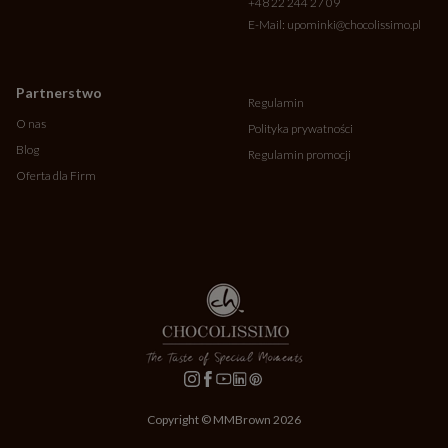
+48 22 244 27 09
E-Mail:
upominki@chocolissimo.pl
Partnerstwo
Regulamin
O nas
Polityka prywatności
Blog
Regulamin promocji
Oferta dla Firm
Copyright © MMBrown 2026