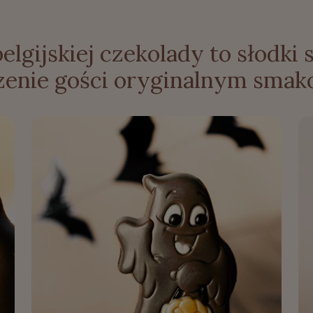
belgijskiej czekolady to słodki
zenie gości oryginalnym smak