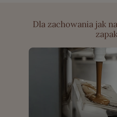
Dla zachowania jak n
zapa