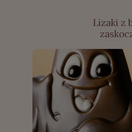
Lizaki z 
zaskoc