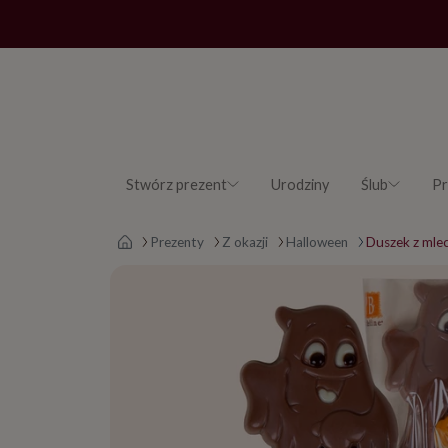
Stwórz prezent
Urodziny
Ślub
Pr
Strona główna
Prezenty
Z okazji
Halloween
Duszek z mlec