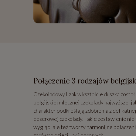
Połączenie 3 rodzajów belgijsk
Czekoladowy lizak w kształcie duszka został
belgijskiej mlecznej czekolady najwyższej ja
charakter podkreślają zdobienia z delikatnej
deserowej czekolady. Takie zestawienie nie
wygląd, ale też tworzy harmonijne połączen
zarówno dzieci, jak i dorosłych.