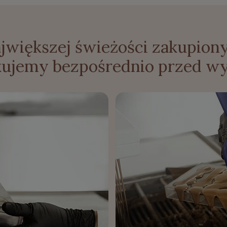
ajwiększej świeżości zakupiony
kujemy bezpośrednio przed wy