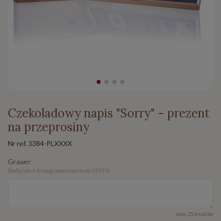
Czekoladowy napis "Sorry" - prezent
na przeprosiny
Nr ref.
3384-PLXXXX
Grawer
Dodaj tekst do wygrawerowania za 19,99 zł
max. 25 znaków