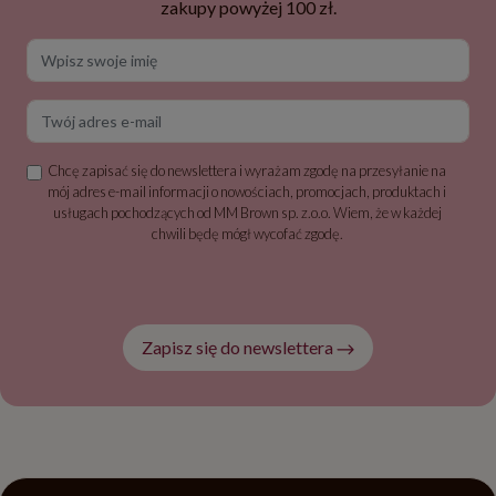
zakupy powyżej 100 zł.
Wpisz swoje imię
Twój adres e-mail
Chcę zapisać się do newslettera i wyrażam zgodę na przesyłanie na
mój adres e-mail informacji o nowościach, promocjach, produktach i
usługach pochodzących od MM Brown sp. z.o.o. Wiem, że w każdej
chwili będę mógł wycofać zgodę.
Zapisz się do newslettera