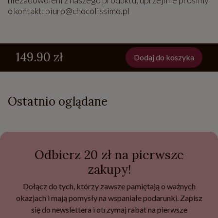
niezadowoleni z naszego produktu, uprzejmie prosimy
o kontakt: biuro@chocolissimo.pl
149.90 zł
Dodaj do koszyka
Ostatnio oglądane
Odbierz 20 zł na pierwsze
zakupy!
Dołącz do tych, którzy zawsze pamiętają o ważnych
okazjach i mają pomysły na wspaniałe podarunki. Zapisz
się do newslettera i otrzymaj rabat na pierwsze