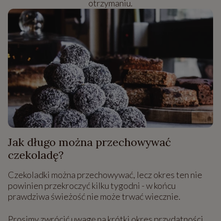
otrzymaniu.
Jak długo można przechowywać
czekoladę?
Czekoladki można przechowywać, lecz okres ten nie
powinien przekroczyć kilku tygodni - w końcu
prawdziwa świeżość nie może trwać wiecznie.
Prosimy zwrócić uwagę na krótki okres przydatności