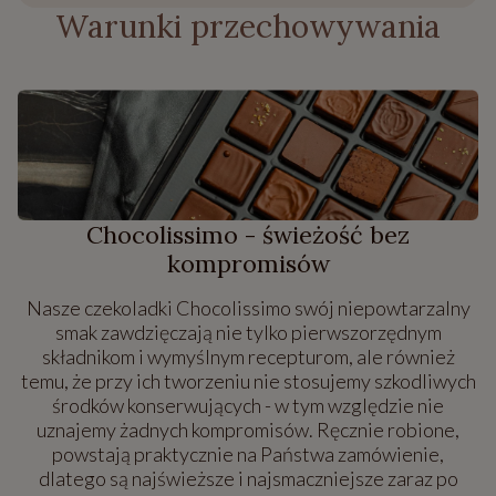
Warunki przechowywania
Chocolissimo - świeżość bez
kompromisów
Nasze czekoladki Chocolissimo swój niepowtarzalny
smak zawdzięczają nie tylko pierwszorzędnym
składnikom i wymyślnym recepturom, ale również
temu, że przy ich tworzeniu nie stosujemy szkodliwych
środków konserwujących - w tym względzie nie
uznajemy żadnych kompromisów. Ręcznie robione,
powstają praktycznie na Państwa zamówienie,
dlatego są najświeższe i najsmaczniejsze zaraz po