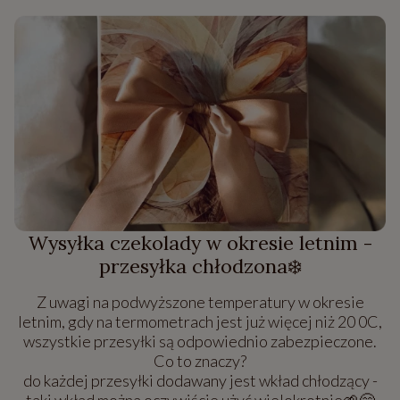
Wysyłka czekolady w okresie letnim -
przesyłka chłodzona❄️
Z uwagi na podwyższone temperatury w okresie
letnim, gdy na termometrach jest już więcej niż 20 0C,
wszystkie przesyłki są odpowiednio zabezpieczone.
Co to znaczy?
do każdej przesyłki dodawany jest wkład chłodzący -