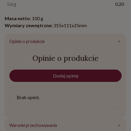
Sól g
0,20
Masa netto
: 100 g
Wymiary zewnętrzne:
315x111x25mm
Opinie o produkcie
Opinie o produkcie
Dodaj opinię
Brak opinii.
Warunki przechowywania