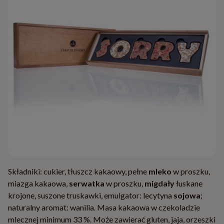
Składniki: cukier, tłuszcz kakaowy, pełne
mleko
w proszku,
miazga kakaowa,
serwatka
w proszku,
migdały
łuskane
krojone, suszone truskawki, emulgator: lecytyna
sojowa
;
naturalny aromat: wanilia. Masa kakaowa w czekoladzie
mlecznej minimum 33 %. Może zawierać gluten, jaja, orzeszki