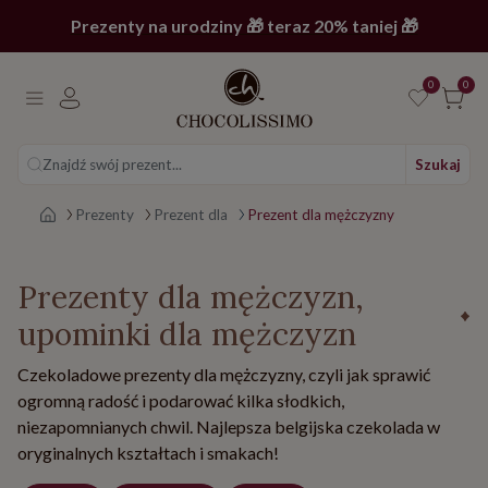
Prezenty na urodziny 🎁 teraz 20% taniej 🎁
0
0
Znajdź swój prezent...
Szukaj
Strona główna
Prezenty
Prezent dla
Prezent dla mężczyzny
Prezenty dla mężczyzn,
upominki dla mężczyzn
Czekoladowe prezenty dla mężczyzny, czyli jak sprawić
ogromną radość i podarować kilka słodkich,
niezapomnianych chwil. Najlepsza belgijska czekolada w
oryginalnych kształtach i smakach!