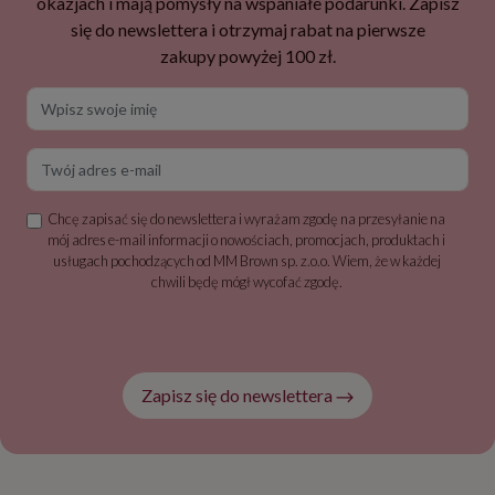
okazjach i mają pomysły na wspaniałe podarunki. Zapisz
się do newslettera i otrzymaj rabat na pierwsze
zakupy powyżej 100 zł.
Wpisz swoje imię
Twój adres e-mail
Chcę zapisać się do newslettera i wyrażam zgodę na przesyłanie na
mój adres e-mail informacji o nowościach, promocjach, produktach i
usługach pochodzących od MM Brown sp. z.o.o. Wiem, że w każdej
chwili będę mógł wycofać zgodę.
Zapisz się do newslettera