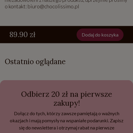
o kontakt: biuro@chocolissimo.pl
89.90 zł
Dodaj do koszyka
Ostatnio oglądane
Odbierz 20 zł na pierwsze
zakupy!
Dołącz do tych, którzy zawsze pamiętają o ważnych
okazjach i mają pomysły na wspaniałe podarunki. Zapisz
się do newslettera i otrzymaj rabat na pierwsze