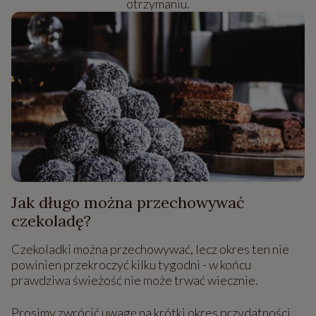
otrzymaniu.
Jak długo można przechowywać
czekoladę?
Czekoladki można przechowywać, lecz okres ten nie
powinien przekroczyć kilku tygodni - w końcu
prawdziwa świeżość nie może trwać wiecznie.
Prosimy zwrócić uwagę na krótki okres przydatności