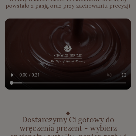
powstało z pasją oraz przy zachowaniu precyzji
Dostarczymy Ci gotowy do
wręczenia prezent - wybierz