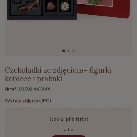
Czekoladki ze zdjęciem- figurki
kobiece i pralinki
Nr ref.
031502-XXXXXX
Wstaw zdjęcie (JPG)
Upuść plik tutaj
albo