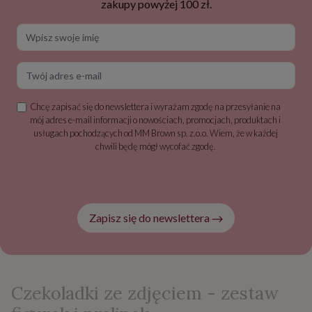
zakupy powyżej 100 zł.
Wpisz swoje imię
Twój adres e-mail
Chcę zapisać się do newslettera i wyrażam zgodę na przesyłanie na
mój adres e-mail informacji o nowościach, promocjach, produktach i
usługach pochodzących od MM Brown sp. z.o.o. Wiem, że w każdej
chwili będę mógł wycofać zgodę.
Zapisz się do newslettera
Czekoladki ze zdjęciem - zestaw