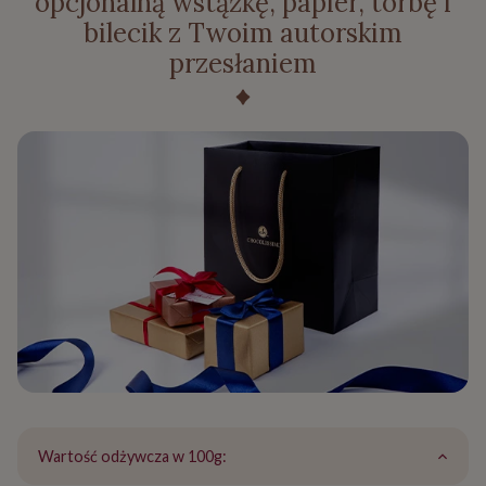
opcjonalną wstążkę, papier, torbę i
bilecik z Twoim autorskim
przesłaniem
Wartość odżywcza w 100g: