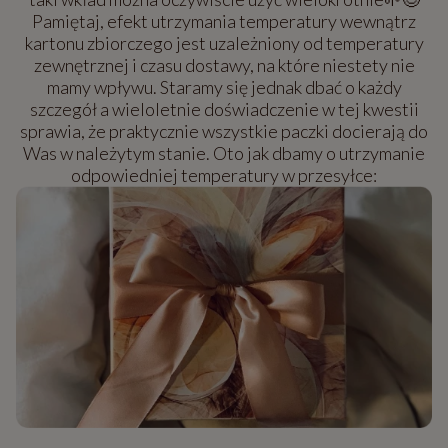
Pamiętaj, efekt utrzymania temperatury wewnątrz
kartonu zbiorczego jest uzależniony od temperatury
zewnętrznej i czasu dostawy, na które niestety nie
mamy wpływu. Staramy się jednak dbać o każdy
szczegół a wieloletnie doświadczenie w tej kwestii
sprawia, że praktycznie wszystkie paczki docierają do
Was w należytym stanie. Oto jak dbamy o utrzymanie
odpowiedniej temperatury w przesyłce: