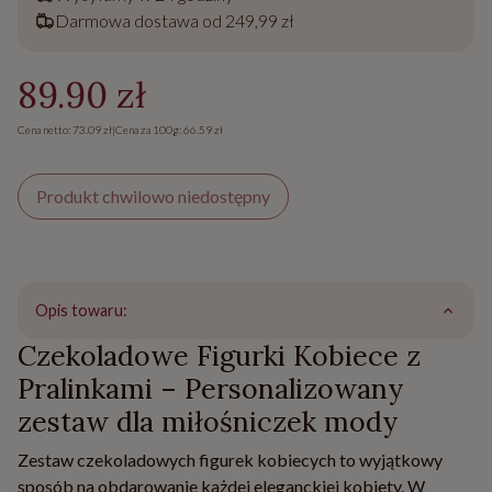
Darmowa dostawa od 249,99 zł
89.90 zł
Cena netto: 73.09 zł
|
Cena za 100g: 66.59 zł
Produkt chwilowo niedostępny
Opis towaru:
Czekoladowe Figurki Kobiece z
Pralinkami – Personalizowany
zestaw dla miłośniczek mody
Zestaw czekoladowych figurek kobiecych to wyjątkowy
sposób na obdarowanie każdej eleganckiej kobiety. W