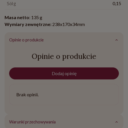
Sól g
0,15
Masa netto
: 135 g
Wymiary zewnętrzne:
238x170x34mm
Opinie o produkcie
Opinie o produkcie
Dodaj opinię
Brak opinii.
Warunki przechowywania