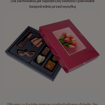
Dla zachowania jak największej świeżości pakowane
bezpośrednio przed wysyłką
Dbamy o każde nasze czekoladowe dzieło, by