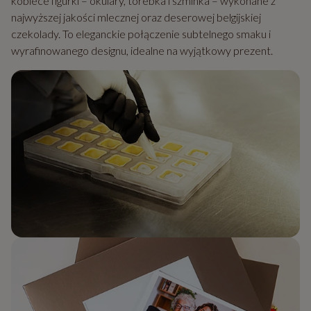
kobiece figurki – okulary, torebka i szminka – wykonane z
najwyższej jakości mlecznej oraz deserowej belgijskiej
czekolady. To eleganckie połączenie subtelnego smaku i
wyrafinowanego designu, idealne na wyjątkowy prezent.