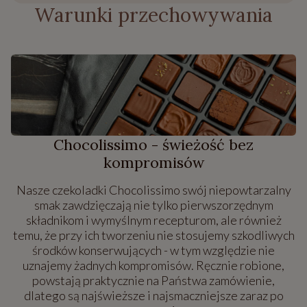
Warunki przechowywania
Chocolissimo - świeżość bez
kompromisów
Nasze czekoladki Chocolissimo swój niepowtarzalny
smak zawdzięczają nie tylko pierwszorzędnym
składnikom i wymyślnym recepturom, ale również
temu, że przy ich tworzeniu nie stosujemy szkodliwych
środków konserwujących - w tym względzie nie
uznajemy żadnych kompromisów. Ręcznie robione,
powstają praktycznie na Państwa zamówienie,
dlatego są najświeższe i najsmaczniejsze zaraz po