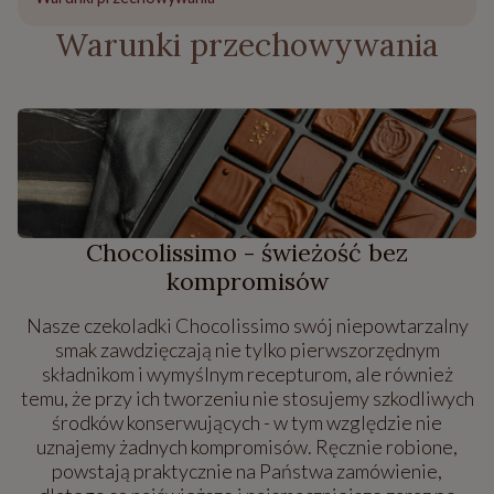
Warunki przechowywania
Chocolissimo - świeżość bez
kompromisów
Nasze czekoladki Chocolissimo swój niepowtarzalny
smak zawdzięczają nie tylko pierwszorzędnym
składnikom i wymyślnym recepturom, ale również
temu, że przy ich tworzeniu nie stosujemy szkodliwych
środków konserwujących - w tym względzie nie
uznajemy żadnych kompromisów. Ręcznie robione,
powstają praktycznie na Państwa zamówienie,