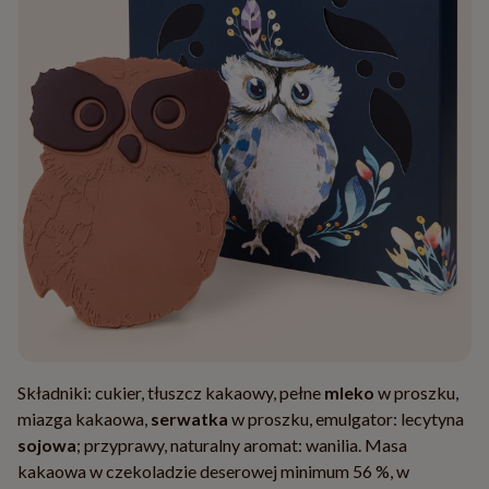
Składniki: cukier, tłuszcz kakaowy, pełne
mleko
w proszku,
miazga kakaowa,
serwatka
w proszku, emulgator: lecytyna
sojowa
; przyprawy, naturalny aromat: wanilia. Masa
kakaowa w czekoladzie deserowej minimum 56 %, w