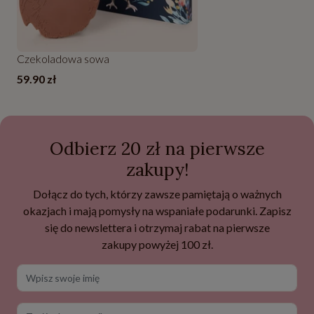
Czekoladowa sowa
59.90 zł
Odbierz 20 zł na pierwsze
zakupy!
Dołącz do tych, którzy zawsze pamiętają o ważnych
okazjach i mają pomysły na wspaniałe podarunki. Zapisz
się do newslettera i otrzymaj rabat na pierwsze
zakupy powyżej 100 zł.
Wpisz swoje imię
Twój adres e-mail