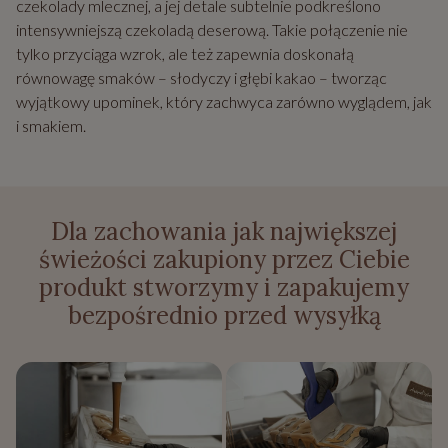
czekolady mlecznej, a jej detale subtelnie podkreślono
intensywniejszą czekoladą deserową. Takie połączenie nie
tylko przyciąga wzrok, ale też zapewnia doskonałą
równowagę smaków – słodyczy i głębi kakao – tworząc
wyjątkowy upominek, który zachwyca zarówno wyglądem, jak
i smakiem.
Dla zachowania jak największej
świeżości zakupiony przez Ciebie
produkt stworzymy i zapakujemy
bezpośrednio przed wysyłką