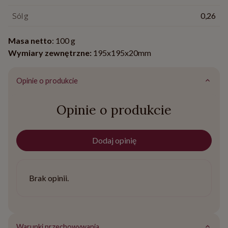
Sól g
0,26
Masa netto
: 100 g
Wymiary zewnętrzne:
195x195x20mm
Opinie o produkcie
Opinie o produkcie
Dodaj opinię
Brak opinii.
Warunki przechowywania