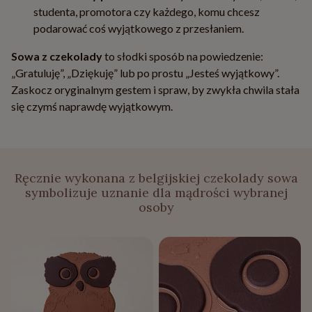
studenta, promotora czy każdego, komu chcesz
podarować coś wyjątkowego z przesłaniem.
Sowa z czekolady
to słodki sposób na powiedzenie:
„Gratuluję”, „Dziękuję” lub po prostu „Jesteś wyjątkowy”.
Zaskocz oryginalnym gestem i spraw, by zwykła chwila stała
się czymś naprawdę wyjątkowym.
Ręcznie wykonana z belgijskiej czekolady sowa
symbolizuje uznanie dla mądrości wybranej
osoby