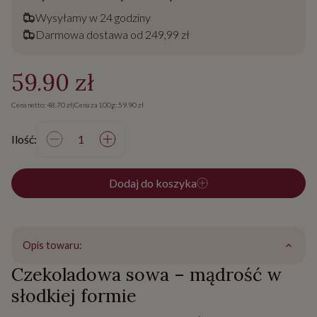
Wysyłamy w 24 godziny
Darmowa dostawa od 249,99 zł
59.90 zł
Cena netto: 48.70 zł
|
Cena za 100g: 59.90 zł
Ilość:
Dodaj do koszyka
Opis towaru:
Czekoladowa sowa – mądrość w
słodkiej formie