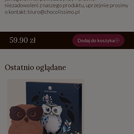
niezadowoleni z naszego produktu, uprzejmie prosimy
o kontakt: biuro@chocolissimo.pl
59.90 zł
Dodaj do koszyka
Ostatnio oglądane