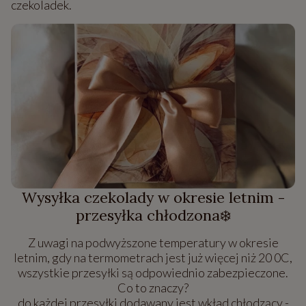
czekoladek.
Wysyłka czekolady w okresie letnim -
przesyłka chłodzona❄️
Z uwagi na podwyższone temperatury w okresie
letnim, gdy na termometrach jest już więcej niż 20 0C,
wszystkie przesyłki są odpowiednio zabezpieczone.
Co to znaczy?
do każdej przesyłki dodawany jest wkład chłodzący -