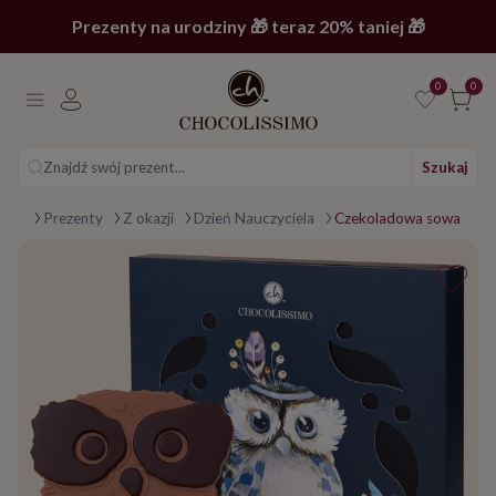
Prezenty na urodziny 🎁 teraz 20% taniej 🎁
0
0
Znajdź swój prezent...
Szukaj
Strona główna
Prezenty
Z okazji
Dzień Nauczyciela
Czekoladowa sowa