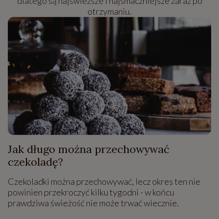
dlatego są najświeższe i najsmaczniejsze zaraz po
otrzymaniu.
Jak długo można przechowywać
czekoladę?
Czekoladki można przechowywać, lecz okres ten nie
powinien przekroczyć kilku tygodni - w końcu
prawdziwa świeżość nie może trwać wiecznie.