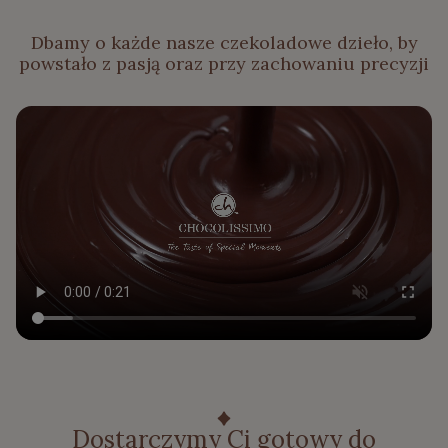
Dbamy o każde nasze czekoladowe dzieło, by
powstało z pasją oraz przy zachowaniu precyzji
Dostarczymy Ci gotowy do