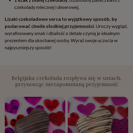
czekolady mlecznej i deserowej.
Lizaki czekoladowe serca to wyjątkowy sposób, by
podarować chwile słodkiej przyjemności
. Uroczy wygląd,
wyrafinowany smak i dbałość o detale czynią je idealnym
prezentem dla ukochanej osoby. Wyraź swoje uczucia w
najpyszniejszy sposób!
Belgijska czekolada rozpływa się w ustach,
przynosząc niezapomnianą przyjemność