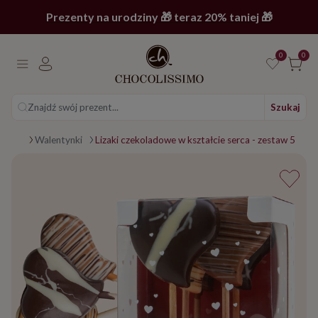
Prezenty na urodziny 🎁 teraz 20% taniej 🎁
0
0
Znajdź swój prezent...
Szukaj
okazji
Walentynki
Lizaki czekoladowe w kształcie serca - zestaw 5