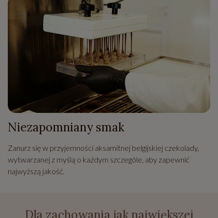
Niezapomniany smak
Zanurz się w przyjemności aksamitnej belgijskiej czekolady,
wytwarzanej z myślą o każdym szczególe, aby zapewnić
najwyższą jakość.
Dla zachowania jak największej