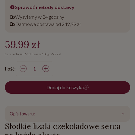
Sprawdź metody dostawy
Wysyłamy w 24 godziny
Darmowa dostawa od 249,99 zł
59.99 zł
Cena netto: 48.77 zł
|
Cena za 100g: 59.99 zł
Ilość:
Dodaj do koszyka
Opis towaru:
Słodkie lizaki czekoladowe serca