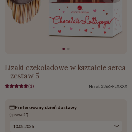
Lizaki czekoladowe w kształcie serca
- zestaw 5
(1)
Nr ref.
3366-PLXXXX
Preferowany dzień dostawy
(sprawdź*)