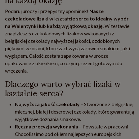
na każdą okazję
Podaruj uroczy i przepyszny upominek!
Nasze
czekoladowe lizaki w kształcie serca to idealny wybór
na Walentynki lub każdą wyjątkową okazję
. W zestawie
znajdziesz 5
czekoladowych lizaków
wykonanych z
belgijskiej czekolady najwyższej jakości, ozdobionych
pięknymi wzorami, które zachwycą zarówno smakiem, jak i
wyglądem. Całość została zapakowana w urocze
opakowanie z okienkiem, co czyni prezent gotowym do
wręczenia.
Dlaczego warto wybrać lizaki w
kształcie serca?
Najwyższa jakość czekolady
– Stworzone z belgijskiej
mlecznej, białej i deserowej czekolady, które gwarantują
wyjątkowe doznania smakowe.
Ręczna precyzja wykonania
– Powstałe w pracowni
Chocolissimo pod okiem najlepszych europejskich