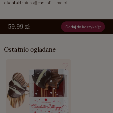
o kontakt: biuro@chocolissimo.pl
59.99 zł
Dodaj do koszyka
Ostatnio oglądane