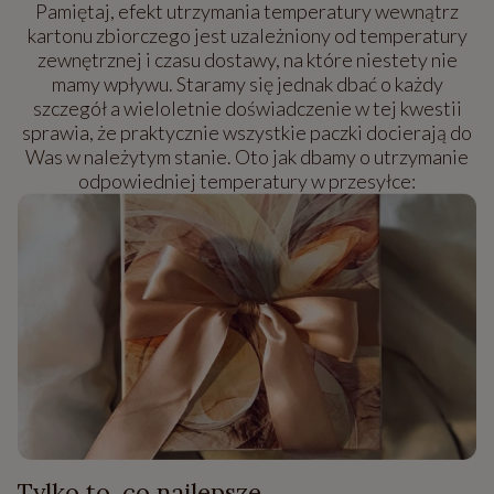
Pamiętaj, efekt utrzymania temperatury wewnątrz
kartonu zbiorczego jest uzależniony od temperatury
zewnętrznej i czasu dostawy, na które niestety nie
mamy wpływu. Staramy się jednak dbać o każdy
szczegół a wieloletnie doświadczenie w tej kwestii
sprawia, że praktycznie wszystkie paczki docierają do
Was w należytym stanie. Oto jak dbamy o utrzymanie
odpowiedniej temperatury w przesyłce:
Tylko to, co najlepsze