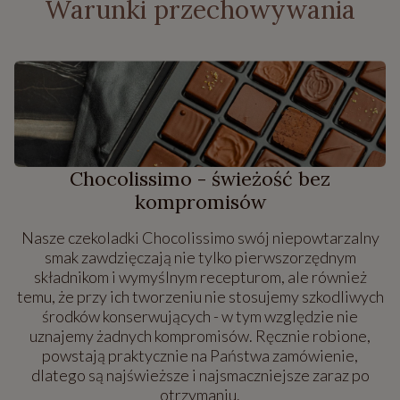
Warunki przechowywania
Chocolissimo - świeżość bez
kompromisów
Nasze czekoladki Chocolissimo swój niepowtarzalny
smak zawdzięczają nie tylko pierwszorzędnym
składnikom i wymyślnym recepturom, ale również
temu, że przy ich tworzeniu nie stosujemy szkodliwych
środków konserwujących - w tym względzie nie
uznajemy żadnych kompromisów. Ręcznie robione,
powstają praktycznie na Państwa zamówienie,
dlatego są najświeższe i najsmaczniejsze zaraz po
otrzymaniu.