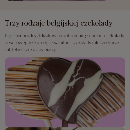
Trzy rodzaje belgijskiej czekolady
Pięć różnorodnych lizaków to połączenie głebokiej czekolady
deserowej, delikatnej i aksamitnej czekolady mlecznej oraz
subtelnej czekolady białej.