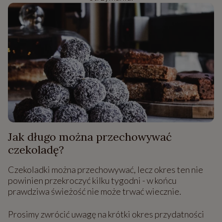
Jak długo można przechowywać
czekoladę?
Czekoladki można przechowywać, lecz okres ten nie
powinien przekroczyć kilku tygodni - w końcu
prawdziwa świeżość nie może trwać wiecznie.
Prosimy zwrócić uwagę na krótki okres przydatności