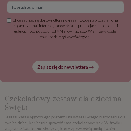
Twój adres e-mail
Chcę zapisać się do newslettera i wyrażam zgodę na przesyłanie na
mój adres e-mail informacji o nowościach, promocjach, produktach i
usługach pochodzących od MM Brown sp. z.o.o. Wiem, że w każdej
chwili będę mógł wycofać zgodę.
Zapisz się do newslettera
Czekoladowy zestaw dla dzieci na
Święta
Jeśli szukasz wyjątkowego prezentu na święta Bożego Narodzenia dla
swoich dzieci, koniecznie sprawdź nasz czekoladowy box. W środku
znajdziesz świąteczne słodycze, które z pewnością umilą Twoim