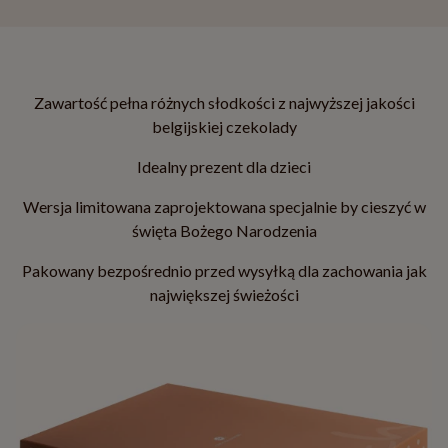
Zawartość pełna różnych słodkości z najwyższej jakości
belgijskiej czekolady
Idealny prezent dla dzieci
Wersja limitowana zaprojektowana specjalnie by cieszyć w
święta Bożego Narodzenia
Pakowany bezpośrednio przed wysyłką dla zachowania jak
największej świeżości