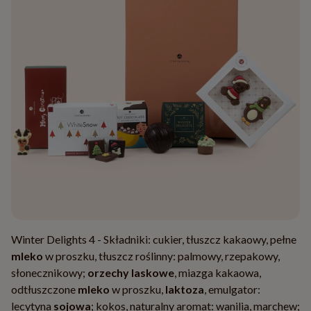
Winter Delights 4 - Składniki: cukier, tłuszcz kakaowy, pełne
mleko
w proszku, tłuszcz roślinny: palmowy, rzepakowy,
słonecznikowy;
orzechy laskowe
, miazga kakaowa,
odtłuszczone
mleko
w proszku,
laktoza
, emulgator:
lecytyna
sojowa
; kokos, naturalny aromat: wanilia, marchew;