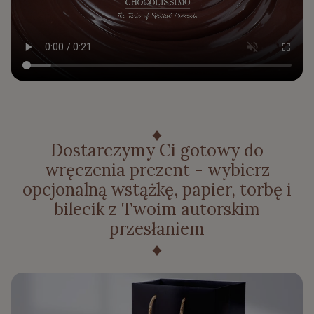
Dostarczymy Ci gotowy do
wręczenia prezent - wybierz
opcjonalną wstążkę, papier, torbę i
bilecik z Twoim autorskim
przesłaniem