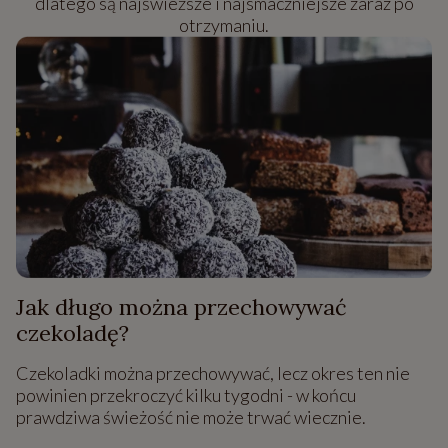
dlatego są najświeższe i najsmaczniejsze zaraz po
otrzymaniu.
Jak długo można przechowywać
czekoladę?
Czekoladki można przechowywać, lecz okres ten nie
powinien przekroczyć kilku tygodni - w końcu
prawdziwa świeżość nie może trwać wiecznie.