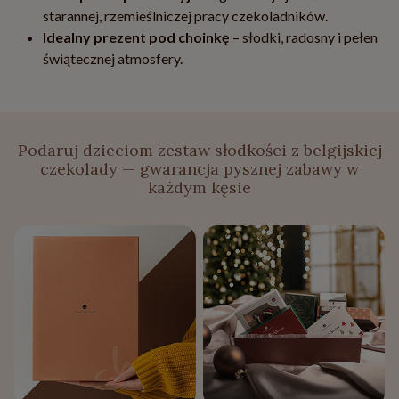
starannej, rzemieślniczej pracy czekoladników.
Idealny prezent pod choinkę
– słodki, radosny i pełen
świątecznej atmosfery.
Podaruj dzieciom zestaw słodkości z belgijskiej
czekolady — gwarancja pysznej zabawy w
każdym kęsie