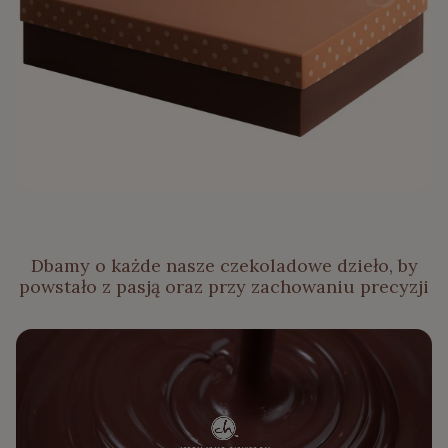
Dbamy o każde nasze czekoladowe dzieło, by
powstało z pasją oraz przy zachowaniu precyzji