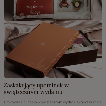
Zaskakujący upominek w
świątecznym wydaniu
Limitowane pudełko w świątecznym wydaniu skrywa w sobie