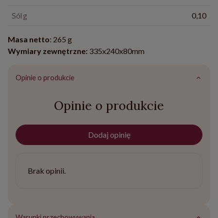
Sól g
0,10
Masa netto
: 265 g
Wymiary zewnętrzne:
335x240x80mm
Opinie o produkcie
Opinie o produkcie
Dodaj opinię
Brak opinii.
Warunki przechowywania