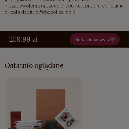
niezadowoleni z naszego produktu, uprzejmie prosimy
o kontakt: biuro@chocolissimo.pl
259.99 zł
Dodaj do koszyka
Ostatnio oglądane