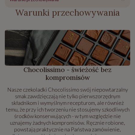
Warunki przechowywania
Chocolissimo - świeżość bez
kompromisów
Nasze czekoladki Chocolissimo swój niepowtarzalny
smak zawdzięczają nie tylko pierwszorzędnym
składnikom i wymyślnym recepturom, ale również
temu, że przy ich tworzeniu nie stosujemy szkodliwych
środków konserwujących - w tym względzie nie
uznajemy żadnych kompromisów. Ręcznie robione,
powstają praktycznie na Państwa zamówienie,