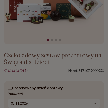
Czekoladowy zestaw prezentowy na
Święta dla dzieci
(1)
Nr ref.
847107-XXXXXX
Preferowany dzień dostawy
(sprawdź*)