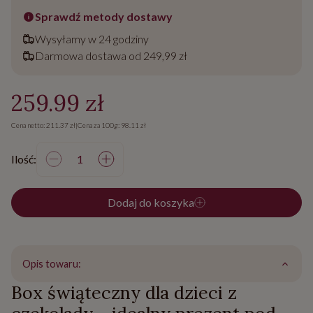
Sprawdź metody dostawy
Wysyłamy w 24 godziny
Darmowa dostawa od 249,99 zł
259.99 zł
Cena netto: 211.37 zł
|
Cena za 100g: 98.11 zł
Ilość:
Dodaj do koszyka
Opis towaru:
Box świąteczny dla dzieci z