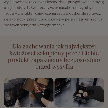
wyjątkowe czekoladowe niespodzianki przygotowane z myślą
o najmłodszych. Świąteczny wzór nadaje mu przytulny i
radosny charakter, dzięki czemu zestaw doskonale sprawdzi
się jako słodki prezent pod choinkę — pełen magii, uśmiechu i
pysznych odkryć dla każdego dziecka.
Dla zachowania jak największej
świeżości zakupiony przez Ciebie
produkt zapakujemy bezpośrednio
przed wysyłką