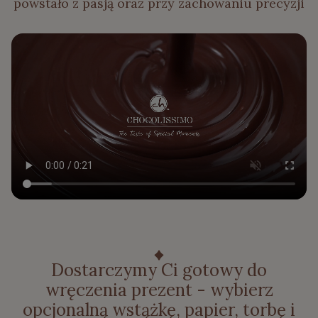
powstało z pasją oraz przy zachowaniu precyzji
Dostarczymy Ci gotowy do
wręczenia prezent - wybierz
opcjonalną wstążkę, papier, torbę i