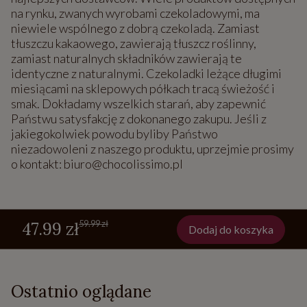
na rynku, zwanych wyrobami czekoladowymi, ma
niewiele wspólnego z dobrą czekoladą. Zamiast
tłuszczu kakaowego, zawierają tłuszcz roślinny,
zamiast naturalnych składników zawierają te
identyczne z naturalnymi. Czekoladki leżące długimi
miesiącami na sklepowych półkach tracą świeżość i
smak. Dokładamy wszelkich starań, aby zapewnić
Państwu satysfakcję z dokonanego zakupu. Jeśli z
jakiegokolwiek powodu byliby Państwo
niezadowoleni z naszego produktu, uprzejmie prosimy
o kontakt: biuro@chocolissimo.pl
59.99 zł
47.99 zł
Dodaj do koszyka
Ostatnio oglądane