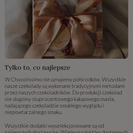
Tylko to, co najlepsze
W Chocolissimo nie uznajemy półśrodków. Wszystkie
nasze czekolady są wykonane tradycyjnymi metodami
przez naszych czekoladników. Do produkcji czekolad
nie skąpimy stuprocentowego kakaowego masła,
nadającego czekoladzie smukłego wyglądu i
niepowtarzalnego smaku.
Wszystkie dodatki wyselekcjonowane są od
najlepszych dostawców. Wiele produktów dostępnych