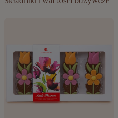
Składniki i wartości odżywcze