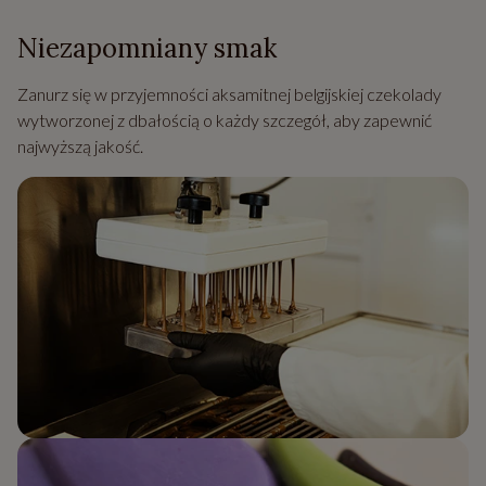
Niezapomniany smak
Zanurz się w przyjemności aksamitnej belgijskiej czekolady
wytworzonej z dbałością o każdy szczegół, aby zapewnić
najwyższą jakość.