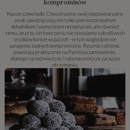
kompromisów
Nasze czekoladki Chocolissimo swój niepowtarzalny
smak zawdzięczają nie tylko pierwszorzędnym
składnikom i wymyślnym recepturom, ale również
temu, że przy ich tworzeniu nie stosujemy szkodliwych
środków konserwujących - w tym względzie nie
uznajemy żadnych kompromisów. Ręcznie robione,
powstają praktycznie na Państwa zamówienie,
dlatego są najświeższe i najsmaczniejsze zaraz po
otrzymaniu.