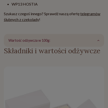
WP13 HOSTIA
Szukasz czegoś innego? Sprawdź naszą ofertę
telegramów
ślubnych z czekolady
!
Wartość odżywcza w 100g:
Składniki i wartości odżywcze