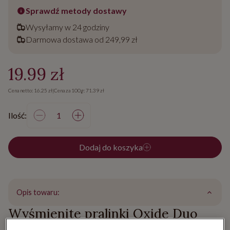
Sprawdź metody dostawy
Wysyłamy w 24 godziny
Darmowa dostawa od 249,99 zł
19.99 zł
Cena netto: 16.25 zł
|
Cena za 100g: 71.39 zł
Ilość:
Dodaj do koszyka
Opis towaru:
Wyśmienite pralinki Oxide Duo
orzechowe z nadrukiem na