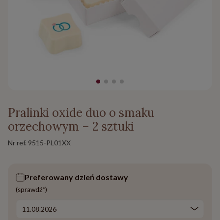
Pralinki oxide duo o smaku
orzechowym – 2 sztuki
Nr ref.
9515-PL01XX
Preferowany dzień dostawy
(sprawdź*)