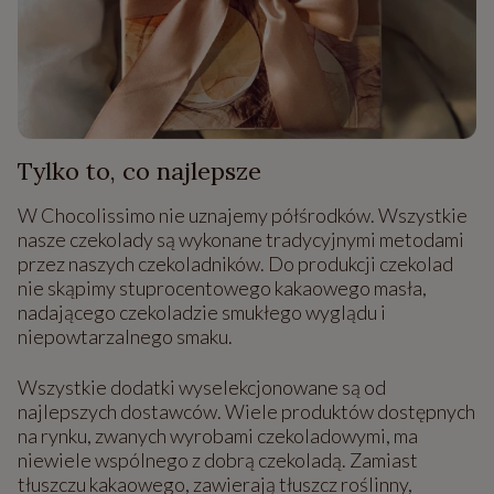
Tylko to, co najlepsze
W Chocolissimo nie uznajemy półśrodków. Wszystkie
nasze czekolady są wykonane tradycyjnymi metodami
przez naszych czekoladników. Do produkcji czekolad
nie skąpimy stuprocentowego kakaowego masła,
nadającego czekoladzie smukłego wyglądu i
niepowtarzalnego smaku.
Wszystkie dodatki wyselekcjonowane są od
najlepszych dostawców. Wiele produktów dostępnych
na rynku, zwanych wyrobami czekoladowymi, ma
niewiele wspólnego z dobrą czekoladą. Zamiast
tłuszczu kakaowego, zawierają tłuszcz roślinny,