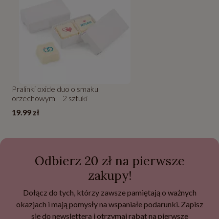
Pralinki oxide duo o smaku
orzechowym – 2 sztuki
19.99 zł
Odbierz 20 zł na pierwsze
zakupy!
Dołącz do tych, którzy zawsze pamiętają o ważnych
okazjach i mają pomysły na wspaniałe podarunki. Zapisz
się do newslettera i otrzymaj rabat na pierwsze