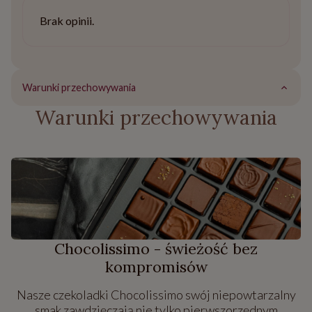
Brak opinii.
Warunki przechowywania
Warunki przechowywania
Chocolissimo - świeżość bez
kompromisów
Nasze czekoladki Chocolissimo swój niepowtarzalny
smak zawdzięczają nie tylko pierwszorzędnym