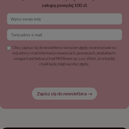
zakupy powyżej 100 zł.
Wpisz swoje imię
Twój adres e-mail
Chcę zapisać się do newslettera i wyrażam zgodę na przesyłanie na
mój adres e-mail informacji o nowościach, promocjach, produktach i
usługach pochodzących od MM Brown sp. z.o.o. Wiem, że w każdej
chwili będę mógł wycofać zgodę.
Zapisz się do newslettera