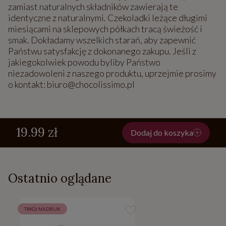
zamiast naturalnych składników zawierają te
identyczne z naturalnymi. Czekoladki leżące długimi
miesiącami na sklepowych półkach tracą świeżość i
smak. Dokładamy wszelkich starań, aby zapewnić
Państwu satysfakcję z dokonanego zakupu. Jeśli z
jakiegokolwiek powodu byliby Państwo
niezadowoleni z naszego produktu, uprzejmie prosimy
o kontakt: biuro@chocolissimo.pl
19.99 zł
Dodaj do koszyka
Ostatnio oglądane
TWÓJ NADRUK