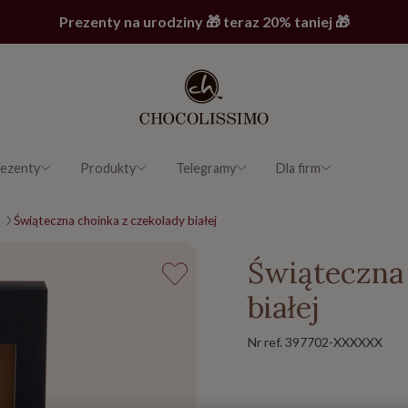
Prezenty na urodziny 🎁 teraz 20% taniej 🎁
ezenty
Produkty
Telegramy
Dla firm
Świąteczna choinka z czekolady białej
Świąteczna 
białej
Nr ref.
397702-XXXXXX