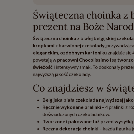
Świąteczna choinka z 
prezent na Boże Narod
Świąteczna choinka z białej belgijskiej czekol
kropkami z barwionej czekolady
, przywodząc
eleganckim, ozdobnym kartoniku
znajduje się
powstają w
pracowni Chocolissimo
i są
tworzo
świeżość
i intensywny smak. To doskonały prezent
najwyższą jakość czekolady.
Co znajdziesz w świąte
Belgijska biała czekolada najwyższej jako
Ręcznie wykonane pralinki
– 4 pralinki z
doświadczonych czekoladników.
Tworzone i pakowane tuż przed wysyłką
Ręczna dekoracja choinki
– każda figurka 