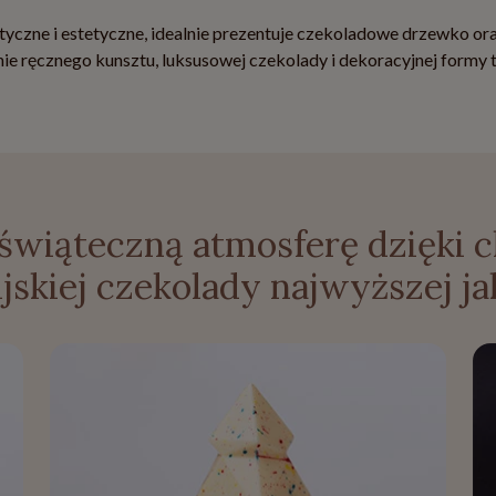
tyczne i estetyczne, idealnie prezentuje czekoladowe drzewko oraz
ie ręcznego kunsztu, luksusowej czekolady i dekoracyjnej formy
świąteczną atmosferę dzięki c
ijskiej czekolady najwyższej ja