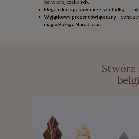
barwionej czekolady.
Eleganckie opakowanie z szufladką
– prak
Wyjątkowy prezent świąteczny
– połączen
magię Bożego Narodzenia.
Stwórz 
belg