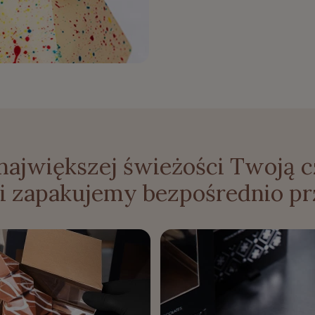
 największej świeżości Twoją 
i zapakujemy bezpośrednio pr