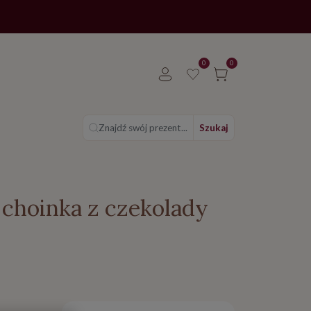
0
0
Znajdź swój prezent...
Szukaj
choinka z czekolady