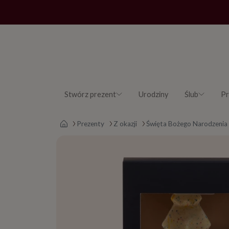
Stwórz prezent
Urodziny
Ślub
Pr
Strona główna
Prezenty
Z okazji
Święta Bożego Narodzenia