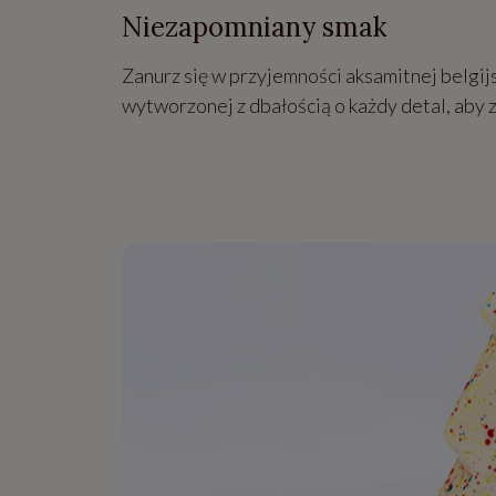
Niezapomniany smak
Zanurz się w przyjemności aksamitnej belgijs
wytworzonej z dbałością o każdy detal, aby 