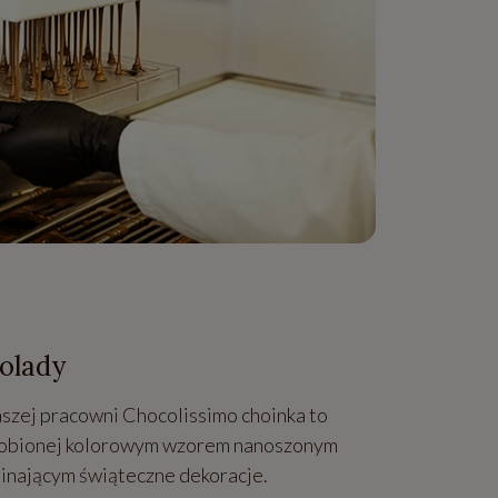
kolady
szej pracowni Chocolissimo choinka to
 zdobionej kolorowym wzorem nanoszonym
minającym świąteczne dekoracje.