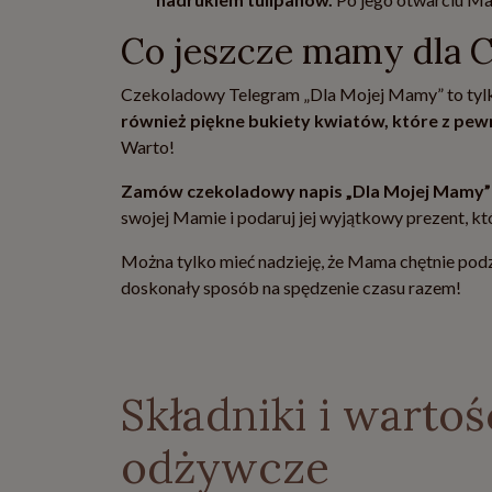
Co jeszcze mamy dla 
Czekoladowy Telegram „Dla Mojej Mamy” to tylk
również piękne bukiety kwiatów, które z pewn
Warto!
Zamów czekoladowy napis „Dla Mojej Mamy” ju
swojej Mamie i podaruj jej wyjątkowy prezent, k
Można tylko mieć nadzieję, że Mama chętnie podzi
doskonały sposób na spędzenie czasu razem!
Składniki i wartoś
odżywcze