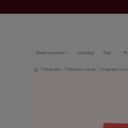
Stwórz prezent
Urodziny
Ślub
Pr
Strona główna
Telegramy
Telegram z okazji
Telegramy na D