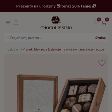
Prezenty na urodziny 🎁 teraz 20% taniej 🎁
0
0
Znajdź swój prezent...
Szukaj
Dla rodziców
Pralinki Elegance Dziękujemy w drewnianej skrzyneczce