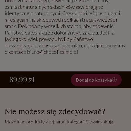
tłuszczu kakaowego, zawierają tłuszcz roślinny,
zamiast naturalnych składników zawierają te
identyczne z naturalnymi. Czekoladki leżące długimi
miesiącami na sklepowych półkach tracą świeżość i
smak. Dokładamy wszelkich starań, aby zapewnić
Państwu satysfakcję z dokonanego zakupu. Jeśli z
jakiegokolwiek powodu byliby Państwo
niezadowoleni z naszego produktu, uprzejmie prosimy
o kontakt: biuro@chocolissimo.pl
89.99 zł
Dodaj do koszyka
Nie możesz się zdecydować?
Może inne produkty z tej samej kategorii Cię zainspirują