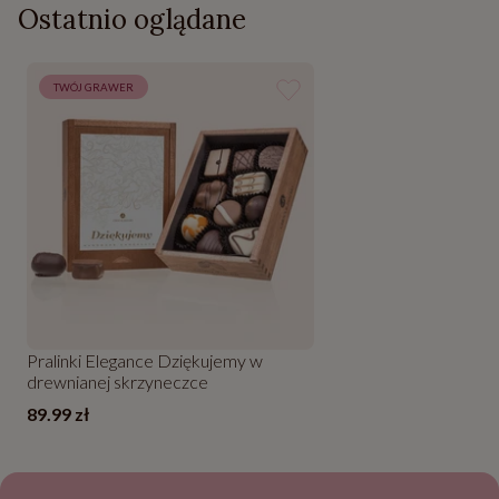
Ostatnio oglądane
TWÓJ GRAWER
Pralinki Elegance Dziękujemy w
drewnianej skrzyneczce
89.99 zł