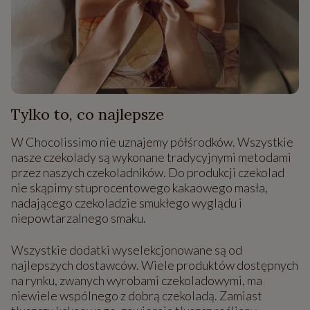
Tylko to, co najlepsze
W Chocolissimo nie uznajemy półśrodków. Wszystkie
nasze czekolady są wykonane tradycyjnymi metodami
przez naszych czekoladników. Do produkcji czekolad
nie skąpimy stuprocentowego kakaowego masła,
nadającego czekoladzie smukłego wyglądu i
niepowtarzalnego smaku.
Wszystkie dodatki wyselekcjonowane są od
najlepszych dostawców. Wiele produktów dostępnych
na rynku, zwanych wyrobami czekoladowymi, ma
niewiele wspólnego z dobrą czekoladą. Zamiast