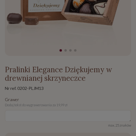
Pralinki Elegance Dziękujemy w
drewnianej skrzyneczce
Nr ref.
0202-PLJM13
Grawer
Dodaj tekst do wygrawerowania za 19,99 zł
max. 25 znaków