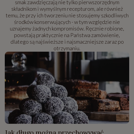
smak zawdzięczają nie tylko pierwszorzędnym
składnikom i wymyślnym recepturom, ale również
temu, że przy ich tworzeniu nie stosujemy szkodliwych
środków konserwujących - w tym względzie nie
uznajemy żadnych kompromisów. Ręcznie robione,
powstają praktycznie na Państwa zamówienie,
dlatego są najświeższe i najsmaczniejsze zaraz po
otrzymaniu.
Jak długo można przechowywać