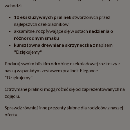
wchodzi:
10 ekskluzywnych pralinek
stworzonych przez
najlepszych czekoladników
aksamitne, rozpływające się w ustach
nadzienia o
różnorodnym smaku
kunsztowna drewniana skrzyneczka
z napisem
"Dziękujemy"
Podaruj swoim bliskim odrobinę czekoladowej rozkoszy z
naszą wspaniałym zestawem pralinek Elegance
"Dziękujemy".
Otrzymane pralinki mogą różnić się od zaprezentowanych na
zdjęciu.
Sprawdź również inne
prezenty ślubne dla rodziców
z naszej
oferty.