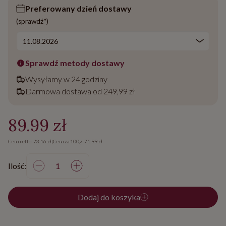
Preferowany dzień dostawy
(sprawdź*)
Sprawdź metody dostawy
Wysyłamy w 24 godziny
Darmowa dostawa od 249,99 zł
89.99 zł
Cena netto: 73.16 zł
|
Cena za 100g: 71.99 zł
Ilość:
Dodaj do koszyka