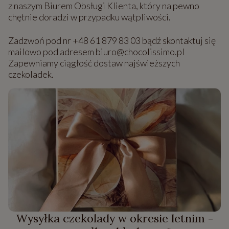
z naszym Biurem Obsługi Klienta, który na pewno
chętnie doradzi w przypadku wątpliwości.
Zadzwoń pod nr +48 61 879 83 03 bądź skontaktuj się
mailowo pod adresem biuro@chocolissimo.pl
Zapewniamy ciągłość dostaw najświeższych
czekoladek.
Wysyłka czekolady w okresie letnim -