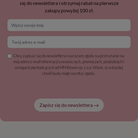
się do newslettera i otrzymaj rabat na pierwsze
zakupy powyżej 100 zł.
Wpisz swoje imię
Twój adres e-mail
Chcę zapisać się do newslettera i wyrażam zgodę na przesyłanie na
mój adres e-mail informacji o nowościach, promocjach, produktach i
usługach pochodzących od MM Brown sp. z.o.o. Wiem, że w każdej
chwili będę mógł wycofać zgodę.
Zapisz się do newslettera