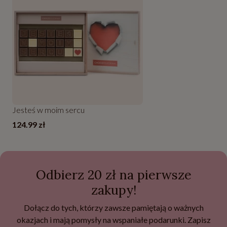
Jesteś w moim sercu
124.99 zł
Odbierz 20 zł na pierwsze
zakupy!
Dołącz do tych, którzy zawsze pamiętają o ważnych
okazjach i mają pomysły na wspaniałe podarunki. Zapisz