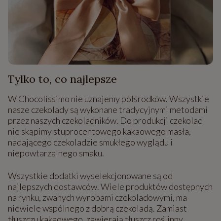
Tylko to, co najlepsze
W Chocolissimo nie uznajemy półśrodków. Wszystkie
nasze czekolady są wykonane tradycyjnymi metodami
przez naszych czekoladników. Do produkcji czekolad
nie skąpimy stuprocentowego kakaowego masła,
nadającego czekoladzie smukłego wyglądu i
niepowtarzalnego smaku.
Wszystkie dodatki wyselekcjonowane są od
najlepszych dostawców. Wiele produktów dostępnych
na rynku, zwanych wyrobami czekoladowymi, ma
niewiele wspólnego z dobrą czekoladą. Zamiast
tłuszczu kakaowego, zawierają tłuszcz roślinny,