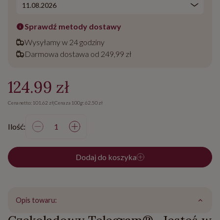
Sprawdź metody dostawy
Wysyłamy w 24 godziny
Darmowa dostawa od 249,99 zł
124.99 zł
Cena netto: 101.62 zł
|
Cena za 100g: 62.50 zł
Ilość:
Dodaj do koszyka
Opis towaru: