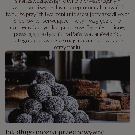
smak zawdzięczają nie tylko pierwszorzędnym
składnikom i wymyślnym recepturom, ale również
temu, że przy ich tworzeniu nie stosujemy szkodliwych
środków konserwujących - w tym względzie nie
uznajemy żadnych kompromisów. Ręcznie robione,
powstają praktycznie na Państwa zamówienie,
dlatego są najświeższe i najsmaczniejsze zaraz po
otrzymaniu.
Jak długo można przechowywać