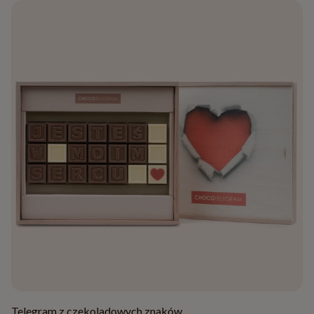
Telegram z czekoladowych znaków.