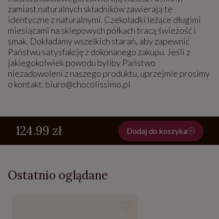
zamiast naturalnych składników zawierają te
identyczne z naturalnymi. Czekoladki leżące długimi
miesiącami na sklepowych półkach tracą świeżość i
smak. Dokładamy wszelkich starań, aby zapewnić
Państwu satysfakcję z dokonanego zakupu. Jeśli z
jakiegokolwiek powodu byliby Państwo
niezadowoleni z naszego produktu, uprzejmie prosimy
o kontakt: biuro@chocolissimo.pl
124.99 zł
Dodaj do koszyka
Ostatnio oglądane