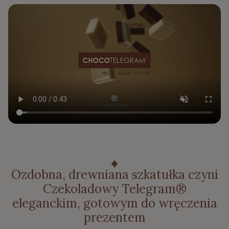
Ozdobna, drewniana szkatułka czyni
Czekoladowy Telegram®
eleganckim, gotowym do wręczenia
prezentem