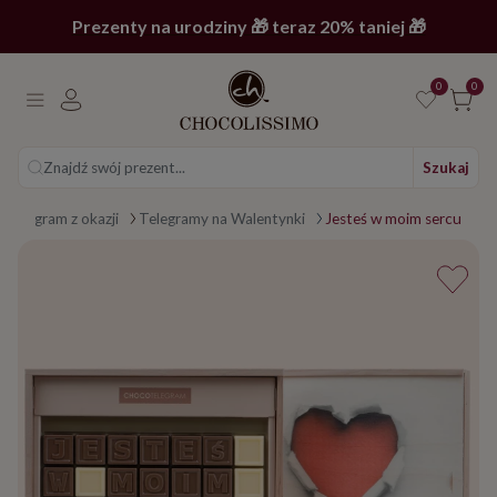
Prezenty na urodziny 🎁 teraz 20% taniej 🎁
0
0
Znajdź swój prezent...
Szukaj
Telegram z okazji
Telegramy na Walentynki
Jesteś w moim sercu