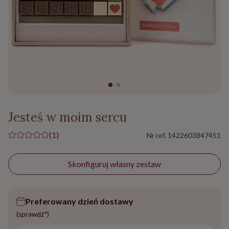
Jesteś w moim sercu
(1)
Nr ref.
1422603847451
Skonfiguruj własny zestaw
Preferowany dzień dostawy
(sprawdź*)