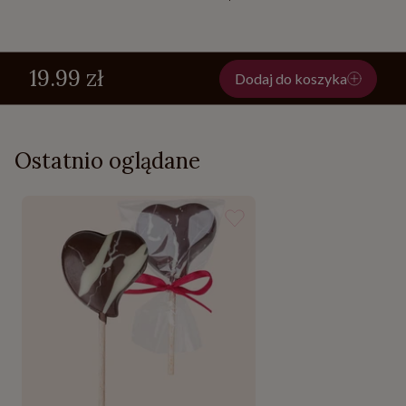
19.99 zł
Dodaj do koszyka
Ostatnio oglądane