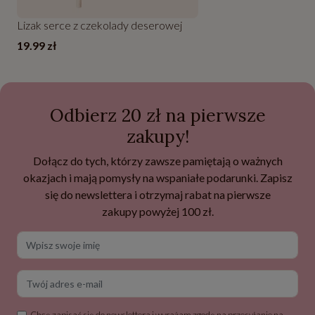
Lizak serce z czekolady deserowej
19.99 zł
Odbierz 20 zł na pierwsze
zakupy!
Dołącz do tych, którzy zawsze pamiętają o ważnych
okazjach i mają pomysły na wspaniałe podarunki. Zapisz
się do newslettera i otrzymaj rabat na pierwsze
zakupy powyżej 100 zł.
Wpisz swoje imię
Twój adres e-mail
Chcę zapisać się do newslettera i wyrażam zgodę na przesyłanie na