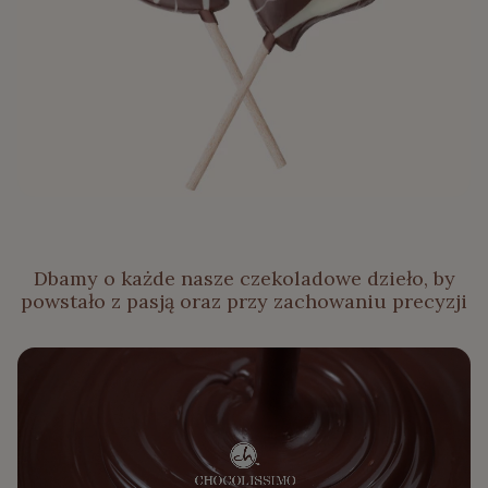
Dbamy o każde nasze czekoladowe dzieło, by
powstało z pasją oraz przy zachowaniu precyzji