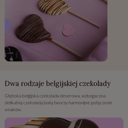
Dwa rodzaje belgijskiej czekolady
Głęboka belgijska czekolada deserowa, wzbogacona
delikatną czekoladą białą tworzy harmonijne połączenie
smaków.