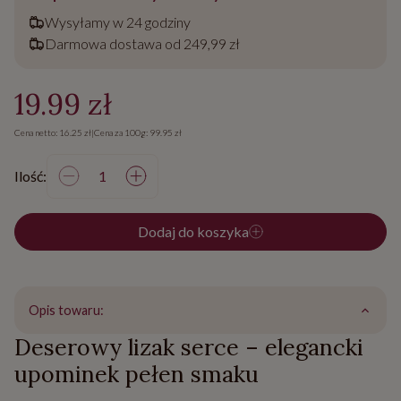
Wysyłamy w 24 godziny
Darmowa dostawa od 249,99 zł
19.99 zł
Cena netto: 16.25 zł
|
Cena za 100g: 99.95 zł
Ilość:
Dodaj do koszyka
Opis towaru:
Deserowy lizak serce – elegancki
upominek pełen smaku