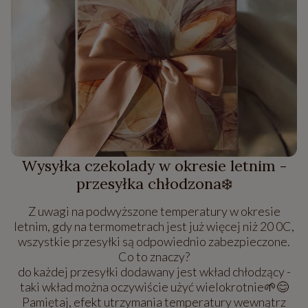
Wysyłka czekolady w okresie letnim -
przesyłka chłodzona❄️
Z uwagi na podwyższone temperatury w okresie
letnim, gdy na termometrach jest już więcej niż 20 0C,
wszystkie przesyłki są odpowiednio zabezpieczone.
Co to znaczy?
do każdej przesyłki dodawany jest wkład chłodzący -
taki wkład można oczywiście użyć wielokrotnie🌱😊
Pamiętaj, efekt utrzymania temperatury wewnątrz