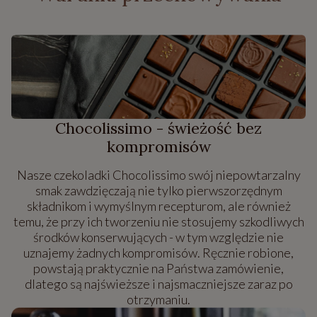
Chocolissimo - świeżość bez
kompromisów
Nasze czekoladki Chocolissimo swój niepowtarzalny
smak zawdzięczają nie tylko pierwszorzędnym
składnikom i wymyślnym recepturom, ale również
temu, że przy ich tworzeniu nie stosujemy szkodliwych
środków konserwujących - w tym względzie nie
uznajemy żadnych kompromisów. Ręcznie robione,
powstają praktycznie na Państwa zamówienie,
dlatego są najświeższe i najsmaczniejsze zaraz po
otrzymaniu.