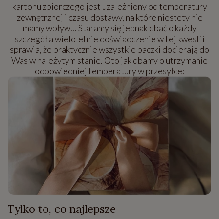
kartonu zbiorczego jest uzależniony od temperatury
zewnętrznej i czasu dostawy, na które niestety nie
mamy wpływu. Staramy się jednak dbać o każdy
szczegół a wieloletnie doświadczenie w tej kwestii
sprawia, że praktycznie wszystkie paczki docierają do
Was w należytym stanie. Oto jak dbamy o utrzymanie
odpowiedniej temperatury w przesyłce:
Tylko to, co najlepsze