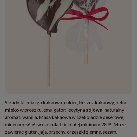
Składniki: miazga kakaowa, cukier, tłuszcz kakaowy, pełne
mleko
w proszku, emulgator: lecytyna
sojowa
; naturalny
aromat: wanilia. Masa kakaowa w czekoladzie deserowej
minimum 56 %, w czekoladzie białej minimum 28 %. Może
zawierać gluten, jaja, orzechy, orzeszki ziemne, sezam.