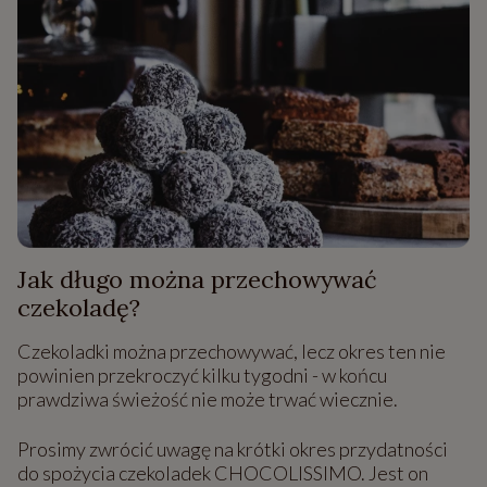
Jak długo można przechowywać
czekoladę?
Czekoladki można przechowywać, lecz okres ten nie
powinien przekroczyć kilku tygodni - w końcu
prawdziwa świeżość nie może trwać wiecznie.
Prosimy zwrócić uwagę na krótki okres przydatności
do spożycia czekoladek CHOCOLISSIMO. Jest on