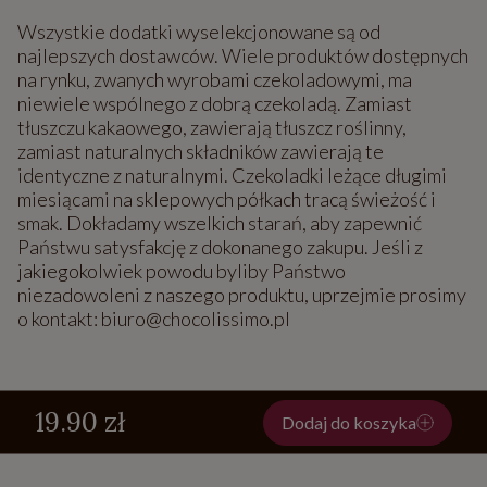
Wszystkie dodatki wyselekcjonowane są od
najlepszych dostawców. Wiele produktów dostępnych
na rynku, zwanych wyrobami czekoladowymi, ma
niewiele wspólnego z dobrą czekoladą. Zamiast
tłuszczu kakaowego, zawierają tłuszcz roślinny,
zamiast naturalnych składników zawierają te
identyczne z naturalnymi. Czekoladki leżące długimi
miesiącami na sklepowych półkach tracą świeżość i
smak. Dokładamy wszelkich starań, aby zapewnić
Państwu satysfakcję z dokonanego zakupu. Jeśli z
jakiegokolwiek powodu byliby Państwo
niezadowoleni z naszego produktu, uprzejmie prosimy
o kontakt: biuro@chocolissimo.pl
19.90 zł
Dodaj do koszyka