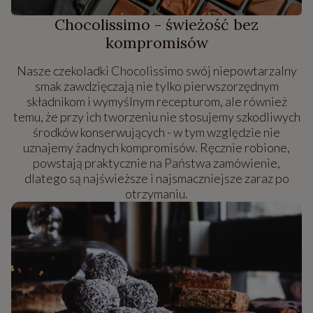
Chocolissimo - świeżość bez
kompromisów
Nasze czekoladki Chocolissimo swój niepowtarzalny
smak zawdzięczają nie tylko pierwszorzędnym
składnikom i wymyślnym recepturom, ale również
temu, że przy ich tworzeniu nie stosujemy szkodliwych
środków konserwujących - w tym względzie nie
uznajemy żadnych kompromisów. Ręcznie robione,
powstają praktycznie na Państwa zamówienie,
dlatego są najświeższe i najsmaczniejsze zaraz po
otrzymaniu.