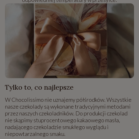
Tylko to, co najlepsze
W Chocolissimo nie uznajemy półśrodków. Wszystkie
nasze czekolady są wykonane tradycyjnymi metodami
przez naszych czekoladników. Do produkcji czekolad
nie skąpimy stuprocentowego kakaowego masła,
nadającego czekoladzie smukłego wyglądu i
niepowtarzalnego smaku.