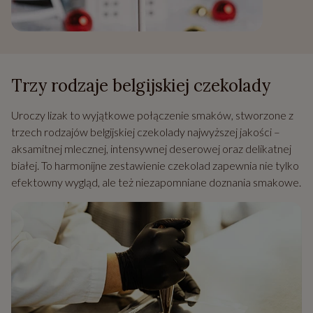
Trzy rodzaje belgijskiej czekolady
Uroczy lizak to wyjątkowe połączenie smaków, stworzone z
trzech rodzajów belgijskiej czekolady najwyższej jakości –
aksamitnej mlecznej, intensywnej deserowej oraz delikatnej
białej. To harmonijne zestawienie czekolad zapewnia nie tylko
efektowny wygląd, ale też niezapomniane doznania smakowe.