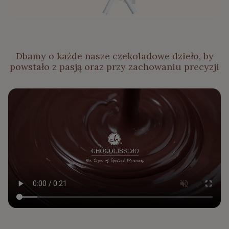
Dbamy o każde nasze czekoladowe dzieło, by
powstało z pasją oraz przy zachowaniu precyzji