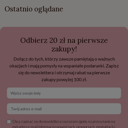
Ostatnio oglądane
Odbierz 20 zł na pierwsze
zakupy!
Dołącz do tych, którzy zawsze pamiętają o ważnych
okazjach i mają pomysły na wspaniałe podarunki. Zapisz
się do newslettera i otrzymaj rabat na pierwsze
zakupy powyżej 100 zł.
Wpisz swoje imię
Twój adres e-mail
Chcę zapisać się do newslettera i wyrażam zgodę na przesyłanie na
mój adres e-mail informacji o nowościach, promocjach, produktach i