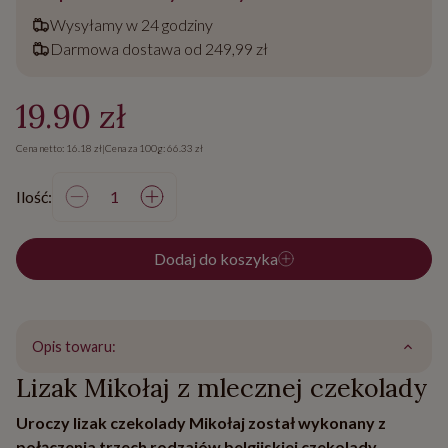
Wysyłamy w 24 godziny
Darmowa dostawa od 249,99 zł
19.90 zł
Cena netto: 16.18 zł
|
Cena za 100g: 66.33 zł
Ilość:
Dodaj do koszyka
Opis towaru:
Lizak Mikołaj z mlecznej czekolady
Uroczy lizak czekolady Mikołaj został wykonany z
połączenia trzech rodzajów belgijskiej czekolady