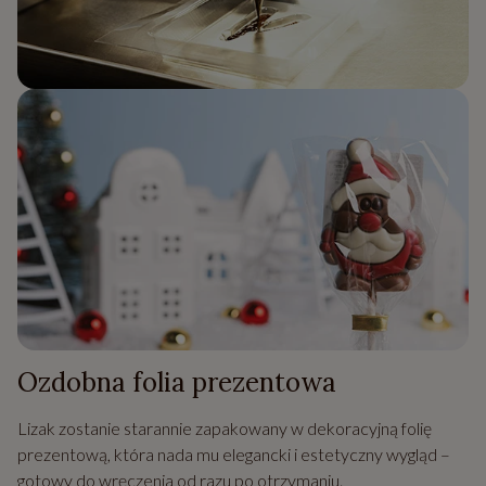
Ozdobna folia prezentowa
Lizak zostanie starannie zapakowany w dekoracyjną folię
prezentową, która nada mu elegancki i estetyczny wygląd –
gotowy do wręczenia od razu po otrzymaniu.