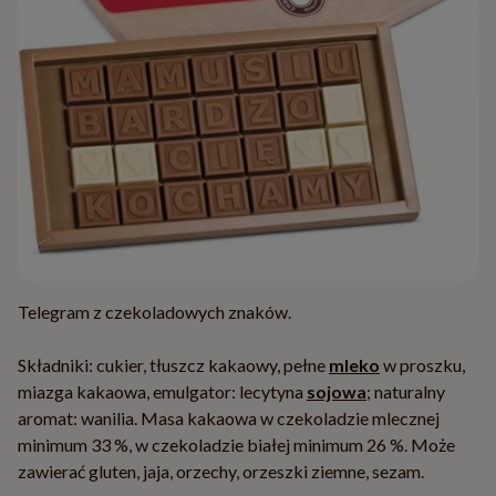
Telegram z czekoladowych znaków.
Składniki: cukier, tłuszcz kakaowy, pełne
mleko
w proszku,
miazga kakaowa, emulgator: lecytyna
sojowa
; naturalny
aromat: wanilia. Masa kakaowa w czekoladzie mlecznej
minimum 33 %, w czekoladzie białej minimum 26 %. Może
zawierać gluten, jaja, orzechy, orzeszki ziemne, sezam.