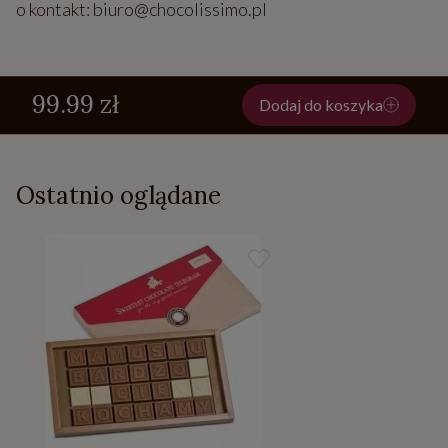
o kontakt: biuro@chocolissimo.pl
99.99 zł
Dodaj do koszyka
Ostatnio oglądane