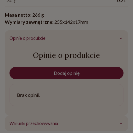
Sól g
0.21
Masa netto
: 266 g
Wymiary zewnętrzne:
255x142x17mm
Opinie o produkcie
Opinie o produkcie
Dodaj opinię
Brak opinii.
Warunki przechowywania