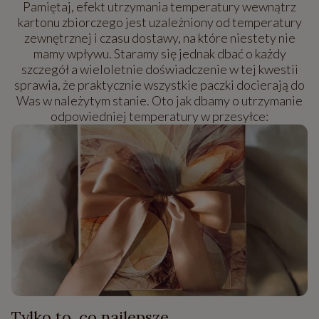
Pamiętaj, efekt utrzymania temperatury wewnątrz
kartonu zbiorczego jest uzależniony od temperatury
zewnętrznej i czasu dostawy, na które niestety nie
mamy wpływu. Staramy się jednak dbać o każdy
szczegół a wieloletnie doświadczenie w tej kwestii
sprawia, że praktycznie wszystkie paczki docierają do
Was w należytym stanie. Oto jak dbamy o utrzymanie
odpowiedniej temperatury w przesyłce:
Tylko to, co najlepsze