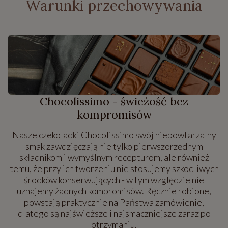
Warunki przechowywania
Chocolissimo - świeżość bez
kompromisów
Nasze czekoladki Chocolissimo swój niepowtarzalny
smak zawdzięczają nie tylko pierwszorzędnym
składnikom i wymyślnym recepturom, ale również
temu, że przy ich tworzeniu nie stosujemy szkodliwych
środków konserwujących - w tym względzie nie
uznajemy żadnych kompromisów. Ręcznie robione,
powstają praktycznie na Państwa zamówienie,
dlatego są najświeższe i najsmaczniejsze zaraz po
otrzymaniu.