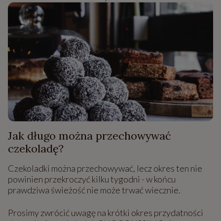
Jak długo można przechowywać
czekoladę?
Czekoladki można przechowywać, lecz okres ten nie
powinien przekroczyć kilku tygodni - w końcu
prawdziwa świeżość nie może trwać wiecznie.
Prosimy zwrócić uwagę na krótki okres przydatności