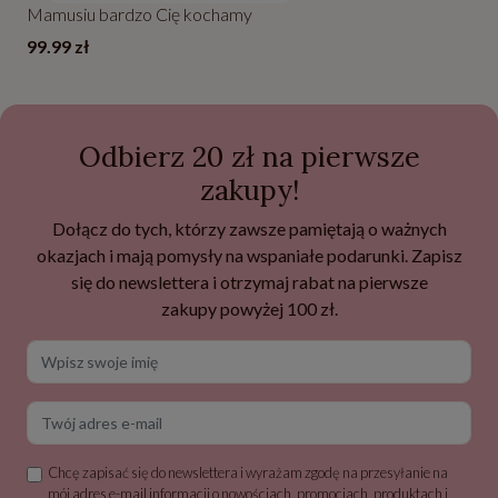
Mamusiu bardzo Cię kochamy
99.99 zł
Odbierz 20 zł na pierwsze
zakupy!
Dołącz do tych, którzy zawsze pamiętają o ważnych
okazjach i mają pomysły na wspaniałe podarunki. Zapisz
się do newslettera i otrzymaj rabat na pierwsze
zakupy powyżej 100 zł.
Wpisz swoje imię
Twój adres e-mail
Chcę zapisać się do newslettera i wyrażam zgodę na przesyłanie na
mój adres e-mail informacji o nowościach, promocjach, produktach i