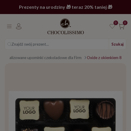
Prezenty na urodziny 🎁 teraz 20% taniej 🎁
0
0
Znajdź swój prezent...
Szukaj
ersonalizowane upominki czekoladowe dla Firm
Oxide z okienkiem 8