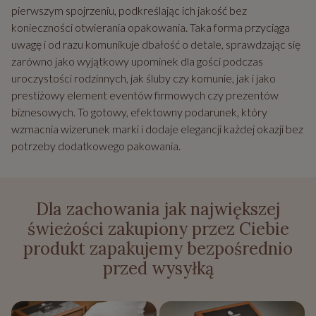
pierwszym spojrzeniu, podkreślając ich jakość bez
konieczności otwierania opakowania. Taka forma przyciąga
uwagę i od razu komunikuje dbałość o detale, sprawdzając się
zarówno jako wyjątkowy upominek dla gości podczas
uroczystości rodzinnych, jak śluby czy komunie, jak i jako
prestiżowy element eventów firmowych czy prezentów
biznesowych. To gotowy, efektowny podarunek, który
wzmacnia wizerunek marki i dodaje elegancji każdej okazji bez
potrzeby dodatkowego pakowania.
Dla zachowania jak największej
świeżości zakupiony przez Ciebie
produkt zapakujemy bezpośrednio
przed wysyłką