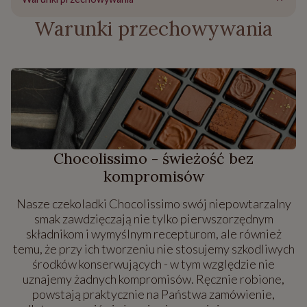
Warunki przechowywania
Chocolissimo - świeżość bez
kompromisów
Nasze czekoladki Chocolissimo swój niepowtarzalny
smak zawdzięczają nie tylko pierwszorzędnym
składnikom i wymyślnym recepturom, ale również
temu, że przy ich tworzeniu nie stosujemy szkodliwych
środków konserwujących - w tym względzie nie
uznajemy żadnych kompromisów. Ręcznie robione,
powstają praktycznie na Państwa zamówienie,