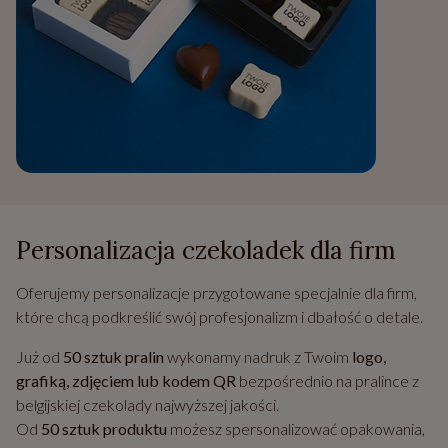
Personalizacja czekoladek dla firm
Oferujemy personalizacje przygotowane specjalnie dla firm,
które chcą podkreślić swój profesjonalizm i dbałość o detale.
Już od
50 sztuk pralin
wykonamy nadruk z Twoim
logo,
grafiką, zdjęciem lub kodem QR
bezpośrednio na pralince z
belgijskiej czekolady najwyższej jakości.
Od
50 sztuk produktu
możesz spersonalizować opakowania,