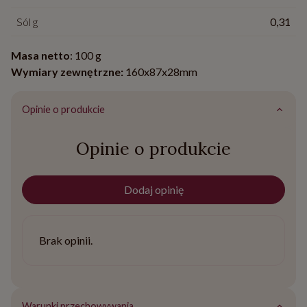
Sól g
0,31
Masa netto
: 100 g
Wymiary zewnętrzne:
160x87x28mm
Opinie o produkcie
Opinie o produkcie
Dodaj opinię
Brak opinii.
Warunki przechowywania