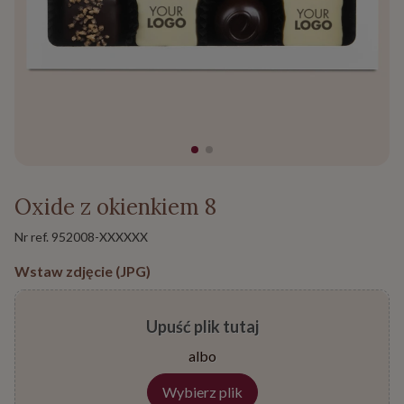
Oxide z okienkiem 8
Nr ref.
952008-XXXXXX
Wstaw zdjęcie (JPG)
Upuść plik tutaj
albo