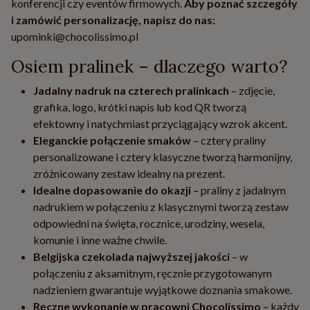
konferencji czy eventów firmowych.
Aby poznać szczegóły
i zamówić personalizację, napisz do nas:
upominki@chocolissimo.pl
Osiem pralinek – dlaczego warto?
Jadalny nadruk na czterech pralinkach
– zdjęcie,
grafika, logo, krótki napis lub kod QR tworzą
efektowny i natychmiast przyciągający wzrok akcent.
Eleganckie połączenie smaków
– cztery praliny
personalizowane i cztery klasyczne tworzą harmonijny,
zróżnicowany zestaw idealny na prezent.
Idealne dopasowanie do okazji
– praliny z jadalnym
nadrukiem w połączeniu z klasycznymi tworzą zestaw
odpowiedni na święta, rocznice, urodziny, wesela,
komunie i inne ważne chwile.
Belgijska czekolada najwyższej jakości
– w
połączeniu z aksamitnym, ręcznie przygotowanym
nadzieniem gwarantuje wyjątkowe doznania smakowe.
Ręczne wykonanie w pracowni Chocolissimo
– każdy