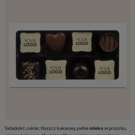
Składniki: cukier, tłuszcz kakaowy, pełne
mleko
w proszku,