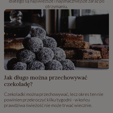
dlatego są najświeższe i najsmaczniejsze zaraz po
otrzymaniu.
Jak długo można przechowywać
czekoladę?
Czekoladki można przechowywać, lecz okres ten nie
powinien przekroczyć kilku tygodni - w końcu
prawdziwa świeżość nie może trwać wiecznie.