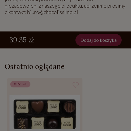
niezadowoleni z naszego produktu, uprzejmie prosimy
o kontakt: biuro@chocolissimo.pl
39.35 zł
Dodaj do koszyka
Ostatnio oglądane
Od 50 szt.