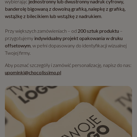
wybierając
jednostronny lub dwustronny nadruk cyfrowy,
banderolę bigowaną z dowolną grafiką, nalepkę z grafiką,
wstążkę z bilecikiem lub wstążkę z nadrukiem
.
Przy większych zamówieniach – od
200 sztuk produktu
–
przygotujemy
indywidualny projekt opakowania w druku
offsetowym
, w pełni dopasowany do identyfikacji wizualnej
Twojej firmy.
Aby poznać szczegóły i zamówić personalizację, napisz do nas:
upominki@chocolissimo.pl