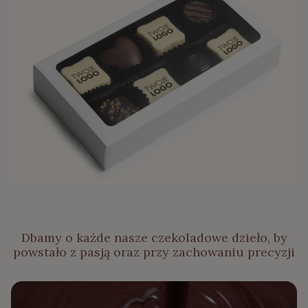
Dbamy o każde nasze czekoladowe dzieło, by
powstało z pasją oraz przy zachowaniu precyzji