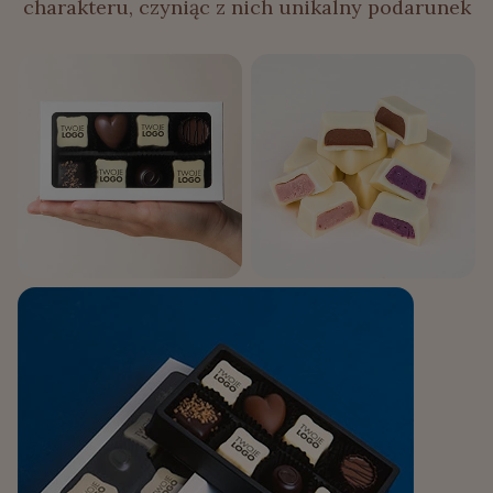
charakteru, czyniąc z nich unikalny podarunek