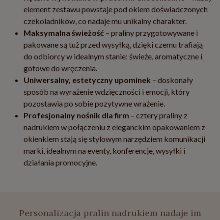
element zestawu powstaje pod okiem doświadczonych
czekoladników, co nadaje mu unikalny charakter.
Maksymalna świeżość
– praliny przygotowywane i
pakowane są tuż przed wysyłką, dzięki czemu trafiają
do odbiorcy w idealnym stanie: świeże, aromatyczne i
gotowe do wręczenia.
Uniwersalny, estetyczny upominek
– doskonały
sposób na wyrażenie wdzięczności i emocji, który
pozostawia po sobie pozytywne wrażenie.
Profesjonalny nośnik dla firm
– cztery praliny z
nadrukiem w połączeniu z eleganckim opakowaniem z
okienkiem stają się stylowym narzędziem komunikacji
marki, idealnym na eventy, konferencje, wysyłki i
działania promocyjne.
Personalizacja pralin nadrukiem nadaje im