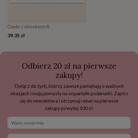
Oxide z okienkiem 8
39.35 zł
Odbierz 20 zł na pierwsze
zakupy!
Dołącz do tych, którzy zawsze pamiętają o ważnych
okazjach i mają pomysły na wspaniałe podarunki. Zapisz
się do newslettera i otrzymaj rabat na pierwsze
zakupy powyżej 100 zł.
Wpisz swoje imię
Twój adres e-mail