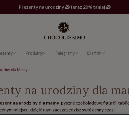
Prezenty na urodziny 🎁 teraz 20% taniej 🎁
ezenty
Produkty
Telegramy
Dla firm
odziny dla Mamy
enty na urodziny dla m
rezent na urodziny dla mamy
, pyszne czekoladowe figurki, tabl
ednym miejscu, dzięki nam zaoszczędzisz swój cenny czas!
Praliny
Telegramy
Figurki
Ze zdjęciem
18-