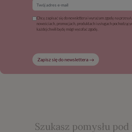
Twój adres e-mail
Chcę zapisać się do newslettera i wyrażam zgodę na przesyła
nowościach, promocjach, produktach i usługach pochodzącyc
każdej chwili będę mógł wycofać zgodę.
Zapisz się do newslettera
Szukasz pomysłu pod 