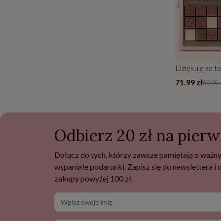
Dziękuję za to
71.99 zł
89.99 
Odbierz 20 zł na pier
Dołącz do tych, którzy zawsze pamiętają o ważny
wspaniałe podarunki. Zapisz się do newslettera i
zakupy powyżej 100 zł.
Wpisz swoje imię