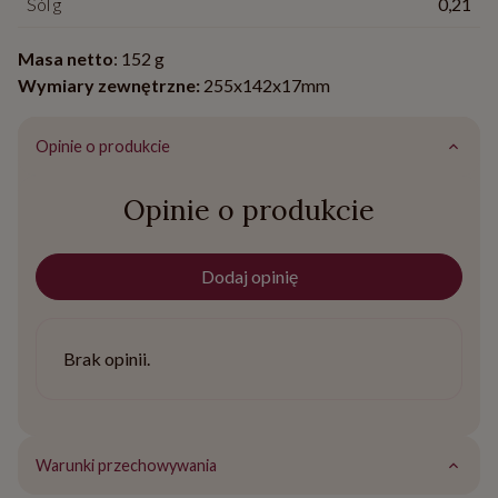
Sól g
0,21
Masa netto
: 152 g
Wymiary zewnętrzne:
255x142x17mm
Opinie o produkcie
Opinie o produkcie
Dodaj opinię
Brak opinii.
Warunki przechowywania