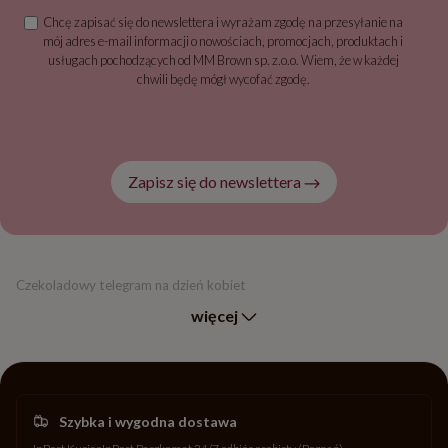
Chcę zapisać się do newslettera i wyrażam zgodę na przesyłanie na
mój adres e-mail informacji o nowościach, promocjach, produktach i
usługach pochodzących od MM Brown sp. z.o.o. Wiem, że w każdej
chwili będę mógł wycofać zgodę.
Zapisz się do newslettera
Czekoladowy telegram na dzień kobiet
więcej
Szybka i wygodna dostawa