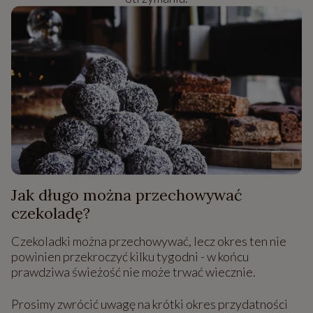
Jak długo można przechowywać
czekoladę?
Czekoladki można przechowywać, lecz okres ten nie
powinien przekroczyć kilku tygodni - w końcu
prawdziwa świeżość nie może trwać wiecznie.
Prosimy zwrócić uwagę na krótki okres przydatności