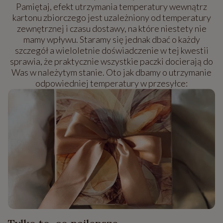
Pamiętaj, efekt utrzymania temperatury wewnątrz
kartonu zbiorczego jest uzależniony od temperatury
zewnętrznej i czasu dostawy, na które niestety nie
mamy wpływu. Staramy się jednak dbać o każdy
szczegół a wieloletnie doświadczenie w tej kwestii
sprawia, że praktycznie wszystkie paczki docierają do
Was w należytym stanie. Oto jak dbamy o utrzymanie
odpowiedniej temperatury w przesyłce: