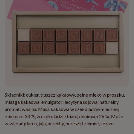
Składniki: cukier, tłuszcz kakaowy, pełne mleko w proszku,
miazga kakaowa, emulgator: lecytyna sojowa; naturalny
aromat: wanilia. Masa kakaowa w czekoladzie mlecznej
minimum 33 %, w czekoladzie białej minimum 26 %. Może
zawierać gluten, jaja, orzechy, orzeszki ziemne, sezam.