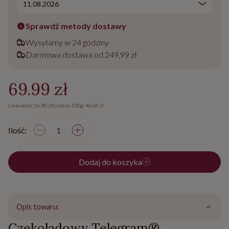
Sprawdź metody dostawy
Wysyłamy w 24 godziny
Darmowa dostawa od 249,99 zł
69.99 zł
Cena netto: 56.90 zł
|
Cena za 100g: 46.05 zł
Ilość:
Dodaj do koszyka
Opis towaru:
Czekoladowy Telegram®