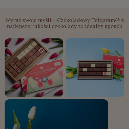
Wyraź swoje myśli – Czekoladowy Telegram® z
najlepszej jakości czekolady to idealny sposób