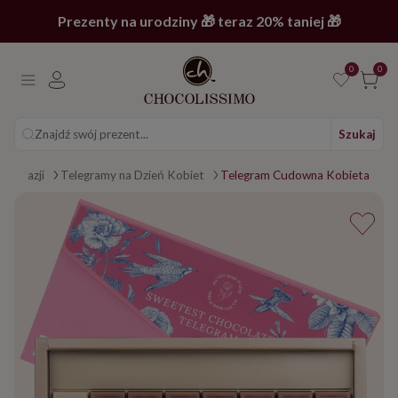
Prezenty na urodziny 🎁 teraz 20% taniej 🎁
0
0
Znajdź swój prezent...
Szukaj
 z okazji
Telegramy na Dzień Kobiet
Telegram Cudowna Kobieta