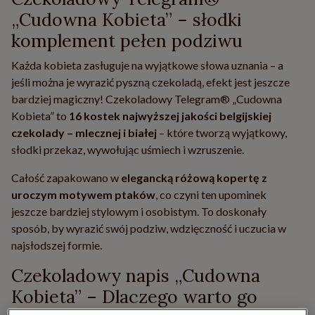
„Cudowna Kobieta” – słodki
komplement pełen podziwu
Każda kobieta zasługuje na wyjątkowe słowa uznania – a
jeśli można je wyrazić pyszną czekoladą, efekt jest jeszcze
bardziej magiczny! Czekoladowy Telegram® „Cudowna
Kobieta” to
16 kostek najwyższej jakości belgijskiej
czekolady – mlecznej i białej
– które tworzą wyjątkowy,
słodki przekaz, wywołując uśmiech i wzruszenie.
Całość zapakowano w
elegancką różową kopertę z
uroczym motywem ptaków
, co czyni ten upominek
jeszcze bardziej stylowym i osobistym. To doskonały
sposób, by wyrazić swój podziw, wdzięczność i uczucia w
najsłodszej formie.
Czekoladowy napis „Cudowna
Kobieta” – Dlaczego warto go