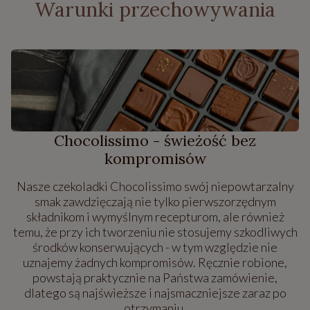
Warunki przechowywania
Chocolissimo - świeżość bez
kompromisów
Nasze czekoladki Chocolissimo swój niepowtarzalny
smak zawdzięczają nie tylko pierwszorzędnym
składnikom i wymyślnym recepturom, ale również
temu, że przy ich tworzeniu nie stosujemy szkodliwych
środków konserwujących - w tym względzie nie
uznajemy żadnych kompromisów. Ręcznie robione,
powstają praktycznie na Państwa zamówienie,
dlatego są najświeższe i najsmaczniejsze zaraz po
otrzymaniu.