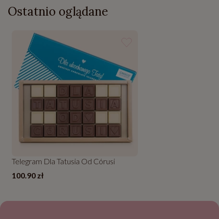
Ostatnio oglądane
Telegram Dla Tatusia Od Córusi
100.90 zł