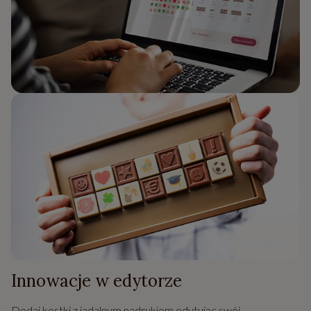
Innowacje w edytorze
Dodaj kostki z jadalnym nadrukiem edytując swój