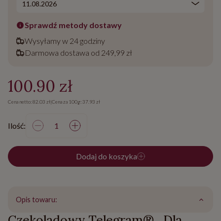
Sprawdź metody dostawy
Wysyłamy w 24 godziny
Darmowa dostawa od 249,99 zł
100.90 zł
Cena netto: 82.03 zł
|
Cena za 100g: 37.93 zł
Ilość:
Dodaj do koszyka
Opis towaru:
Czekoladowy Telegram® „Dla