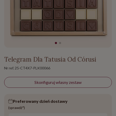
Telegram Dla Tatusia Od Córusi
Nr ref.
25-CT4X7-PLK00066
Skonfiguruj własny zestaw
Preferowany dzień dostawy
(sprawdź*)