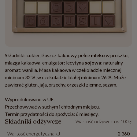
Składniki: cukier, tłuszcz kakaowy, pełne
mleko
w proszku,
miazga kakaowa, emulgator: lecytyna
sojowa
; naturalny
aromat: wanilia. Masa kakaowa w czekoladzie mlecznej
minimum 32 %, w czekoladzie białej minimum 26 %. Może
zawierać gluten, jaja, orzechy, orzeszki ziemne, sezam.
Wyprodukowano w UE.
Przechowywać w suchym i chłodnym miejscu.
Termin przydatności do spożycia: 6 miesięcy.
Składniki odżywcze
Wartość odżywcza w 100g:
Wartość energetyczna kJ
2 360