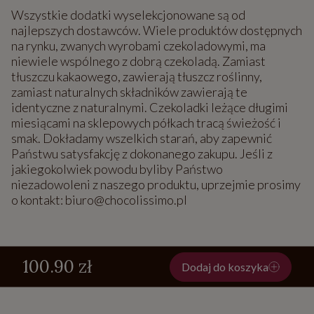
Wszystkie dodatki wyselekcjonowane są od
najlepszych dostawców. Wiele produktów dostępnych
na rynku, zwanych wyrobami czekoladowymi, ma
niewiele wspólnego z dobrą czekoladą. Zamiast
tłuszczu kakaowego, zawierają tłuszcz roślinny,
zamiast naturalnych składników zawierają te
identyczne z naturalnymi. Czekoladki leżące długimi
miesiącami na sklepowych półkach tracą świeżość i
smak. Dokładamy wszelkich starań, aby zapewnić
Państwu satysfakcję z dokonanego zakupu. Jeśli z
jakiegokolwiek powodu byliby Państwo
niezadowoleni z naszego produktu, uprzejmie prosimy
o kontakt: biuro@chocolissimo.pl
100.90 zł
Dodaj do koszyka