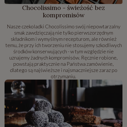
Chocolissimo - świeżość bez
kompromisów
Nasze czekoladki Chocolissimo swój niepowtarzalny
smak zawdzięczają nie tylko pierwszorzędnym
składnikom i wymyślnym recepturom, ale również
temu, że przy ich tworzeniu nie stosujemy szkodliwych
środków konserwujących - w tym względzie nie
uznajemy żadnych kompromisów. Ręcznie robione,
powstają praktycznie na Państwa zamówienie,
dlatego są najświeższe i najsmaczniejsze zaraz po
otrzymaniu.