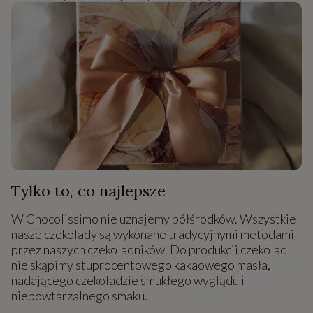
Tylko to, co najlepsze
W Chocolissimo nie uznajemy półśrodków. Wszystkie
nasze czekolady są wykonane tradycyjnymi metodami
przez naszych czekoladników. Do produkcji czekolad
nie skąpimy stuprocentowego kakaowego masła,
nadającego czekoladzie smukłego wyglądu i
niepowtarzalnego smaku.