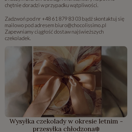
chętnie doradzi w przypadku wątpliwości.
Zadzwoń pod nr +48 61 879 83 03 bądź skontaktuj się
mailowo pod adresem biuro@chocolissimo.pl
Zapewniamy ciągłość dostaw najświeższych
czekoladek.
Wysyłka czekolady w okresie letnim -
przesyłka chłodzona❄️