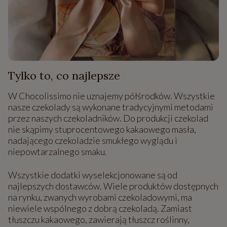
Tylko to, co najlepsze
W Chocolissimo nie uznajemy półśrodków. Wszystkie
nasze czekolady są wykonane tradycyjnymi metodami
przez naszych czekoladników. Do produkcji czekolad
nie skąpimy stuprocentowego kakaowego masła,
nadającego czekoladzie smukłego wyglądu i
niepowtarzalnego smaku.
Wszystkie dodatki wyselekcjonowane są od
najlepszych dostawców. Wiele produktów dostępnych
na rynku, zwanych wyrobami czekoladowymi, ma
niewiele wspólnego z dobrą czekoladą. Zamiast
tłuszczu kakaowego, zawierają tłuszcz roślinny,