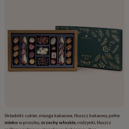
Składniki: cukier, miazga kakaowa, tłuszcz kakaowy, pełne
mleko
w proszku,
orzechy włoskie
, rodzynki, tłuszcz