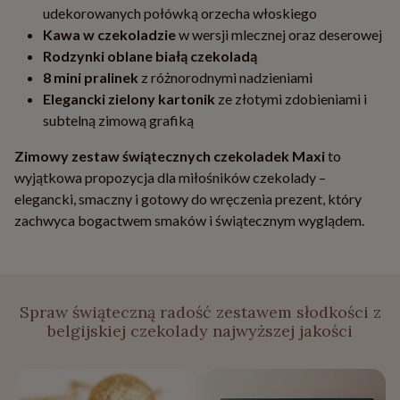
udekorowanych połówką orzecha włoskiego
Kawa w czekoladzie
w wersji mlecznej oraz deserowej
Rodzynki oblane białą czekoladą
8 mini pralinek
z różnorodnymi nadzieniami
Elegancki zielony kartonik
ze złotymi zdobieniami i
subtelną zimową grafiką
Zimowy zestaw świątecznych czekoladek Maxi
to
wyjątkowa propozycja dla miłośników czekolady –
elegancki, smaczny i gotowy do wręczenia prezent, który
zachwyca bogactwem smaków i świątecznym wyglądem.
Spraw świąteczną radość zestawem słodkości z
belgijskiej czekolady najwyższej jakości