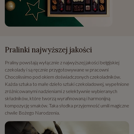
Pralinki najwyższej jakości
Praliny powstają wyłącznie z najwyższej jakości belgijskiej
czekolady i są ręcznie przygotowywane w pracowni
Chocolissimo pod okiem doświadczonych czekoladników.
Każda sztuka to małe dzieło sztuki czekoladowej, wypełnione
zróżnicowanymi nadzieniami z selektywnie wybieranych
składników, które tworzą wyrafinowaną i harmonijną
kompozycję smaków. Taka słodka przyjemność umili magiczne
chwile Bożego Narodzenia.