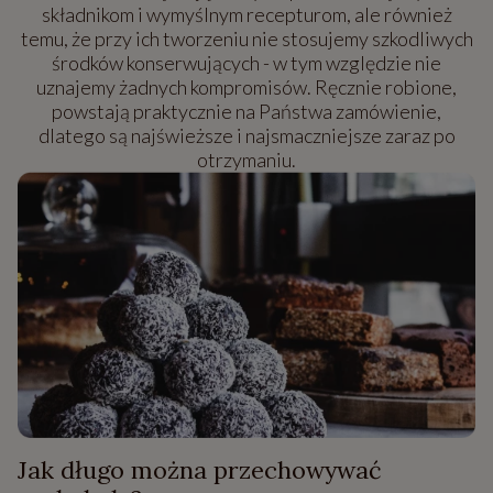
składnikom i wymyślnym recepturom, ale również
temu, że przy ich tworzeniu nie stosujemy szkodliwych
środków konserwujących - w tym względzie nie
uznajemy żadnych kompromisów. Ręcznie robione,
powstają praktycznie na Państwa zamówienie,
dlatego są najświeższe i najsmaczniejsze zaraz po
otrzymaniu.
Jak długo można przechowywać