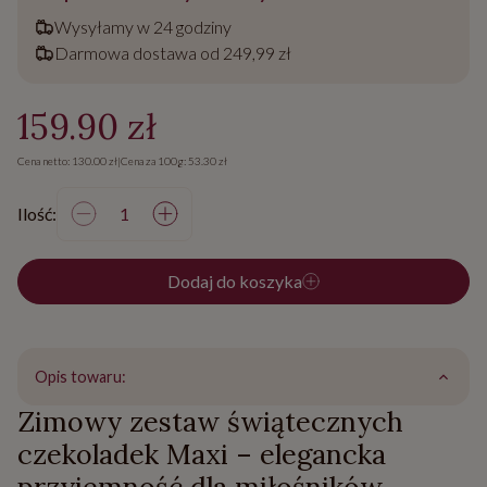
Wysyłamy w 24 godziny
Darmowa dostawa od 249,99 zł
159.90 zł
Cena netto: 130.00 zł
|
Cena za 100g: 53.30 zł
Ilość:
Dodaj do koszyka
Opis towaru:
Zimowy zestaw świątecznych
czekoladek Maxi – elegancka