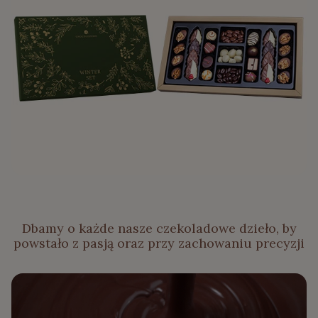
Dbamy o każde nasze czekoladowe dzieło, by
powstało z pasją oraz przy zachowaniu precyzji