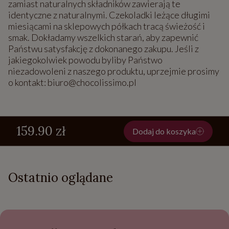
zamiast naturalnych składników zawierają te
identyczne z naturalnymi. Czekoladki leżące długimi
miesiącami na sklepowych półkach tracą świeżość i
smak. Dokładamy wszelkich starań, aby zapewnić
Państwu satysfakcję z dokonanego zakupu. Jeśli z
jakiegokolwiek powodu byliby Państwo
niezadowoleni z naszego produktu, uprzejmie prosimy
o kontakt: biuro@chocolissimo.pl
159.90 zł
Dodaj do koszyka
Ostatnio oglądane