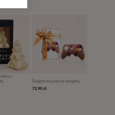
oinka z
ej
Świąteczny pad ze wstążką
72.90 zł