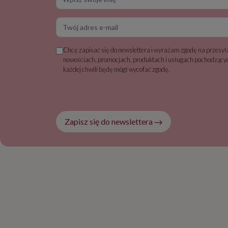
Twój adres e-mail
Chcę zapisać się do newslettera i wyrażam zgodę na przesyła
nowościach, promocjach, produktach i usługach pochodzącyc
każdej chwili będę mógł wycofać zgodę.
Zapisz się do newslettera