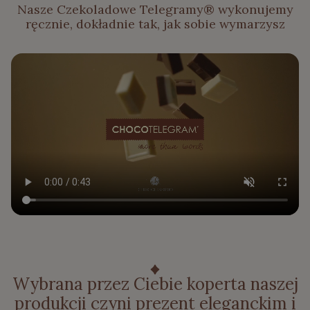
Nasze Czekoladowe Telegramy® wykonujemy
ręcznie, dokładnie tak, jak sobie wymarzysz
Wybrana przez Ciebie koperta naszej
produkcji czyni prezent eleganckim i