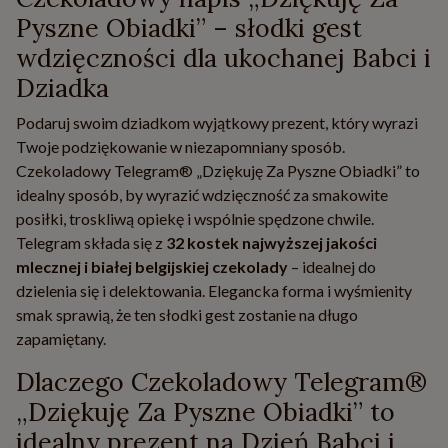
Pyszne Obiadki” – słodki gest
wdzięczności dla ukochanej Babci i
Dziadka
Podaruj swoim dziadkom wyjątkowy prezent, który wyrazi
Twoje podziękowanie w niezapomniany sposób.
Czekoladowy Telegram® „Dziękuję Za Pyszne Obiadki” to
idealny sposób, by wyrazić wdzięczność za smakowite
posiłki, troskliwą opiekę i wspólnie spędzone chwile.
Telegram składa się z
32 kostek najwyższej jakości
mlecznej i białej belgijskiej czekolady
– idealnej do
dzielenia się i delektowania. Elegancka forma i wyśmienity
smak sprawią, że ten słodki gest zostanie na długo
zapamiętany.
Dlaczego Czekoladowy Telegram®
„Dziękuję Za Pyszne Obiadki” to
idealny prezent na Dzień Babci i