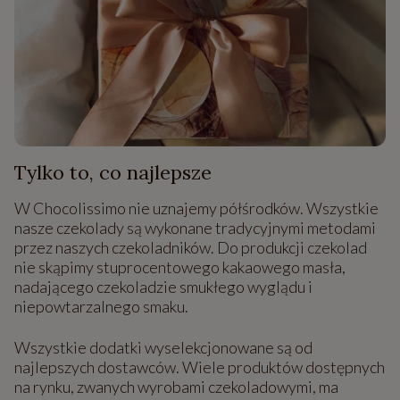
Tylko to, co najlepsze
W Chocolissimo nie uznajemy półśrodków. Wszystkie
nasze czekolady są wykonane tradycyjnymi metodami
przez naszych czekoladników. Do produkcji czekolad
nie skąpimy stuprocentowego kakaowego masła,
nadającego czekoladzie smukłego wyglądu i
niepowtarzalnego smaku.
Wszystkie dodatki wyselekcjonowane są od
najlepszych dostawców. Wiele produktów dostępnych
na rynku, zwanych wyrobami czekoladowymi, ma