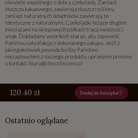
niewiele wspólnego z dobrą czekoladą. Zamiast
tłuszczu kakaowego, zawierają tłuszcz roślinny,
zamiast naturalnych składników zawierają te
identyczne z naturalnymi. Czekoladki leżące długimi
miesiącami na sklepowych półkach tracą świeżość i
smak. Dokładamy wszelkich starań, aby zapewnić
Państwu satysfakcję z dokonanego zakupu. Jeśli z
jakiegokolwiek powodu byliby Państwo
niezadowoleni z naszego produktu, uprzejmie prosimy
o kontakt: biuro@chocolissimo.pl
120.40 zł
Dodaj do koszyka
Ostatnio oglądane