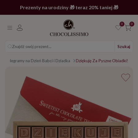
Prezenty na urodziny 🎁 teraz 20% taniej 🎁
0
0
Znajdź swój prezent...
Szukaj
Telegramy na Dzień Babci i Dziadka
Dziękuję Za Pyszne Obiadki!