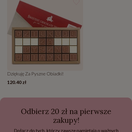
Dziękuję Za Pyszne Obiadki!
120.40 zł
Odbierz 20 zł na pierwsze
zakupy!
Dołącz do tych, którzy zawsze pamiętają o ważnych