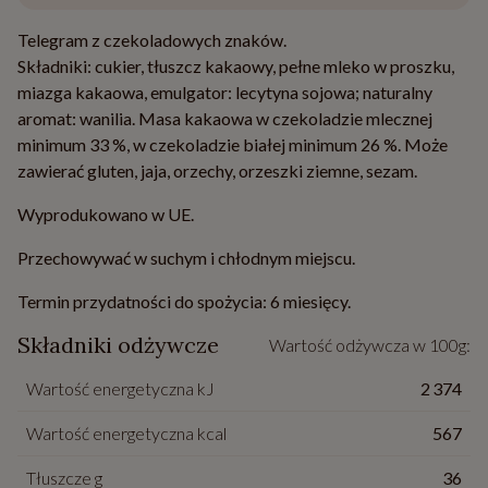
Telegram z czekoladowych znaków.
Składniki: cukier, tłuszcz kakaowy, pełne mleko w proszku,
miazga kakaowa, emulgator: lecytyna sojowa; naturalny
aromat: wanilia. Masa kakaowa w czekoladzie mlecznej
minimum 33 %, w czekoladzie białej minimum 26 %. Może
zawierać gluten, jaja, orzechy, orzeszki ziemne, sezam.
Wyprodukowano w UE.
Przechowywać w suchym i chłodnym miejscu.
Termin przydatności do spożycia: 6 miesięcy.
Składniki odżywcze
Wartość odżywcza w 100g:
Wartość energetyczna kJ
2 374
Wartość energetyczna kcal
567
Tłuszcze g
36