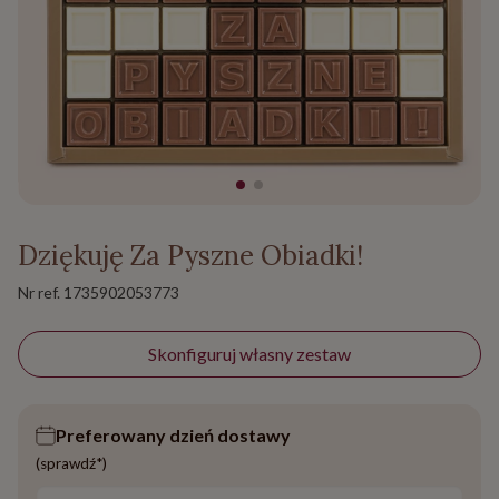
Dziękuję Za Pyszne Obiadki!
Nr ref.
1735902053773
Skonfiguruj własny zestaw
Preferowany dzień dostawy
(sprawdź*)