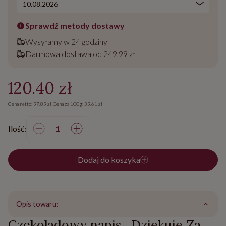
Sprawdź metody dostawy
Wysyłamy w 24 godziny
Darmowa dostawa od 249,99 zł
120.40 zł
Cena netto: 97.89 zł
|
Cena za 100g: 39.61 zł
Ilość:
Dodaj do koszyka
Opis towaru:
Czekoladowy napis „Dziękuję Za