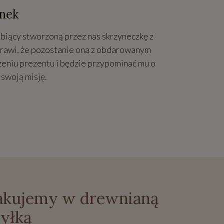
nek
biący stworzoną przez nas skrzyneczkę z
sprawi, że pozostanie ona z obdarowanym
eniu prezentu i będzie przypominać mu o
 swoją misję.
 pakujemy w drewnianą
yłką