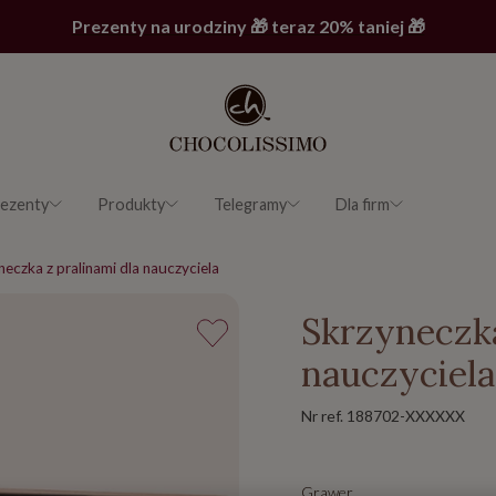
Prezenty na urodziny 🎁 teraz 20% taniej 🎁
ezenty
Produkty
Telegramy
Dla firm
neczka z pralinami dla nauczyciela
Skrzyneczka
nauczyciela
Nr ref.
188702-XXXXXX
Grawer