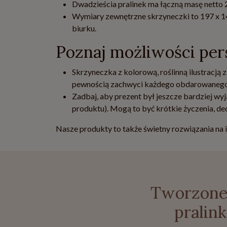
Dwadzieścia pralinek ma łączną masę netto 25
Wymiary zewnętrzne skrzyneczki to 197 x 14
biurku.
Poznaj możliwości pers
Skrzyneczka z kolorową, roślinną ilustracją
pewnością zachwyci każdego obdarowanego
Zadbaj, aby prezent był jeszcze bardziej wy
produktu). Mogą to być krótkie życzenia, de
Nasze produkty to także świetny rozwiązania na 
Tworzone 
pralin