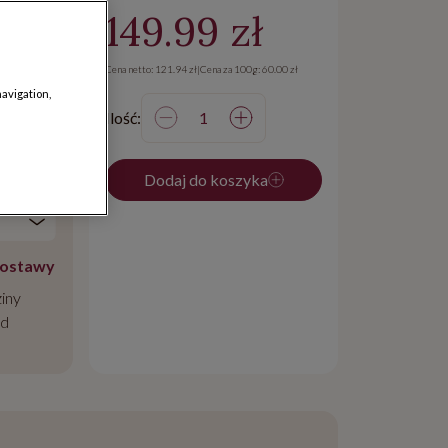
149.99 zł
,99 zł
Cena netto: 121.94 zł
|
Cena za 100g: 60.00 zł
max. 25 znaków
navigation,
Ilość:
Dodaj do koszyka
dostawy
iny
od