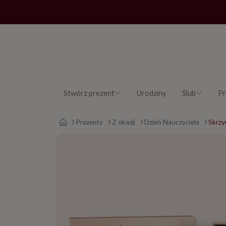
Stwórz prezent
Urodziny
Ślub
Pr
Strona główna
Prezenty
Z okazji
Dzień Nauczyciela
Skrzy