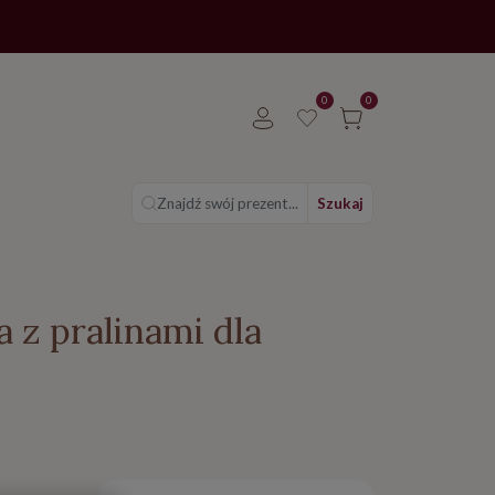
0
0
Znajdź swój prezent...
Szukaj
 z pralinami dla