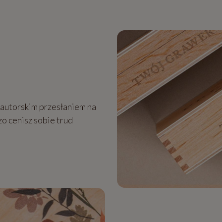
autorskim przesłaniem na
zo cenisz sobie trud