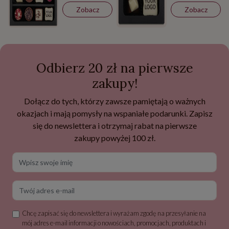
Zobacz
Zobacz
Odbierz 20 zł na pierwsze
zakupy!
Dołącz do tych, którzy zawsze pamiętają o ważnych
okazjach i mają pomysły na wspaniałe podarunki. Zapisz
się do newslettera i otrzymaj rabat na pierwsze
zakupy powyżej 100 zł.
Wpisz swoje imię
Twój adres e-mail
Chcę zapisać się do newslettera i wyrażam zgodę na przesyłanie na
mój adres e-mail informacji o nowościach, promocjach, produktach i